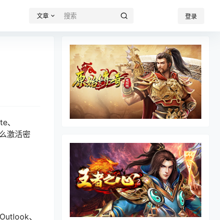
文章
登录
te、
怎么激活密
utlook、