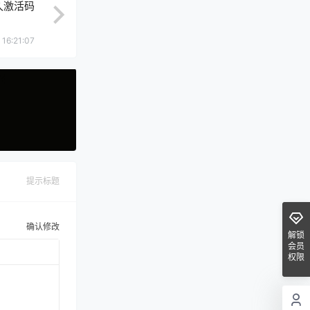
永久激活码
16:21:07
提示标题
确认修改
解锁
会员
权限