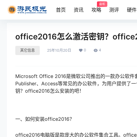
最新
首页
资讯
攻略
测评
硬件
office2016怎么激活密钥？off
0
4
其它信息
25年10月20日
Microsoft Office 2016是微软公司推出的一款办公软件套
Publisher、Access等常见的办公软件，为用户提供
钥？office2016怎么安装的吧！
一、如何安装office2016？
office2016电脑版是款庞大的办公软件集合工具。office20