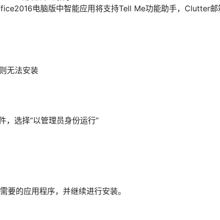
。office2016电脑版中智能应用将支持Tell Me功能助手，Clutte
否则无法安装
e”文件，选择“以管理员身份运行”
择您需要的应用程序，并继续进行安装。