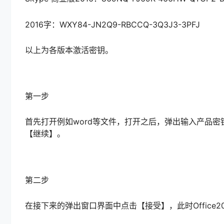
2016字：WXY84-JN2Q9-RBCCQ-3Q3J3-3PFJ
以上为各版本激活密钥。
第一步
首先打开例如word等文件，打开之后，弹出输入产品密钥
【继续】。
第二步
在接下来的弹出窗口界面中点击【接受】，此时Office2