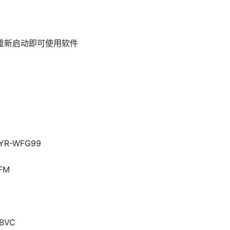
装。重新启动即可使用软件
YR-WFG99
FM
BVC