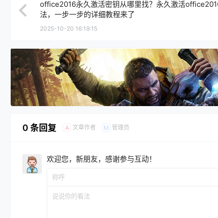
office2016永久激活密钥从哪里找？永久激活office20
法，一步一步的详细教程来了
2025-10-20 16:19:15
0 条回复
文章作者
管理员
A
M
欢迎您，新朋友，感谢参与互动！