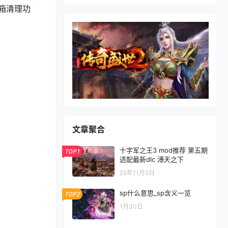
r邮箱清理功
文章聚合
十字军之王3 mod推荐 第五期
TOP1
适配最新dlc 溥天之下
25年11月5日
sp什么意思_sp含义一览
TOP2
1月30日