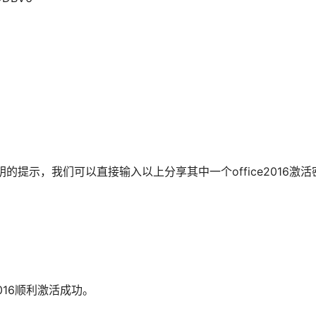
的提示，我们可以直接输入以上分享其中一个office2016激
016顺利激活成功。