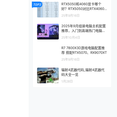
RTX5050和4060显卡哪个
TOP3
好？RTX5050对比RTX4060/
5060性能评测
25年9月16日
2025年9月组装电脑主机配置
推荐，入门到高端热门电脑配
置方案
25年10月4日
R7 7800X3D游戏电脑配置推
荐 搭配RTX5070、RX9070XT
25年9月16日
辐射4武器代码_辐射4武器代
码大全一览
1月28日