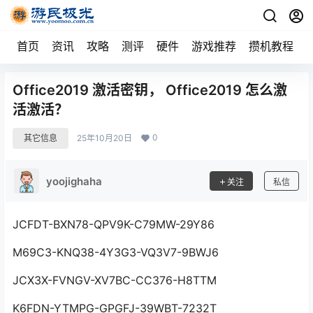
首页
资讯
攻略
测评
硬件
游戏推荐
攒机教程
Office2019 激活密钥， Office2019 怎么激
活激活？
0
其它信息
25年10月20日
yoojighaha
关注
私信
JCFDT-BXN78-QPV9K-C79MW-29Y86
M69C3-KNQ38-4Y3G3-VQ3V7-9BWJ6
JCX3X-FVNGV-XV7BC-CC376-H8TTM
K6FDN-YTMPG-GPGFJ-39WBT-7232T