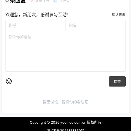
0 条回复
文章作者
管理员
A
M
欢迎您，新朋友，感谢参与互动！
确认修改
提交
暂无讨论，说说你的看法吧
Copyright © 2026
yoomoo.com.cn 版权所有
冀ICP备2025128359号