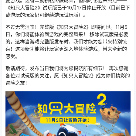
复游戏。这番辛勤耕耘终获成果，但同时也迎来终点——
《知只大冒险2》试玩版已于10月17日停止开放（目前已下
载游玩的玩家仍可继续游玩试玩版）。
不过无需沮丧！完整版《知只大冒险2》即将问世。11月5
日，你们将能体验到游戏的完整风采！ 移除试玩版是必要
的，这样当游戏完整版发布时，我们才能为您带来特别惊
喜！这项新功能将让玩家更深入地体验游戏，带来全新的
感受。
敬请期待，发布当日我们将为您揭晓所有细节！ 再次感谢
各位对试玩版的关注，愿《知只大冒险2》成为你们精彩的
冒险之旅！