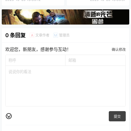
0 条回复
文章作者
管理员
A
M
欢迎您，新朋友，感谢参与互动！
确认修改
提交