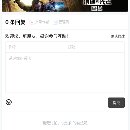
0 条回复
文章作者
管理员
A
M
欢迎您，新朋友，感谢参与互动！
确认修改
提交
暂无讨论，说说你的看法吧