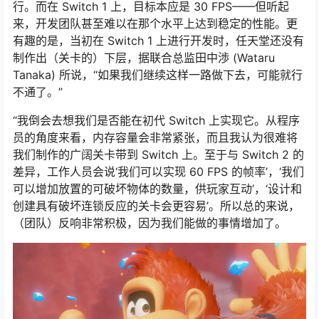
行。而在 Switch 1 上，目标本应是 30 FPS——但听起
来，开发团队甚至难以在那个水平上达到稳定的性能。更
有趣的是，当初在 Switch 1 上进行开发时，任天堂还没有
制作出（关卡的）下层，据联合总监田中渉 (Wataru
Tanaka) 所说，“如果我们继续这样一路做下去，可能就行
不通了。”
“我倒会去想我们是否能在初代 Switch 上实现它。从程序
员的角度来看，内存容量会非常紧张，而且我认为很难将
我们制作的广阔关卡带到 Switch 上。至于与 Switch 2 的
差异，工作人员会说‘我们可以实现 60 FPS 的帧率’，‘我们
可以增加放置的可破坏物体的数量，供玩家互动’，‘设计和
创建具有破坏连锁反应的关卡会更容易’。所以总的来说，
（团队）反响非常积极，因为我们能做的事情增加了。