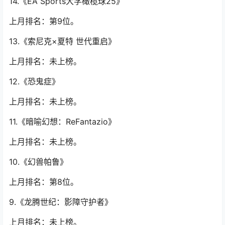
14.《EA Sports大学橄榄球25》
上月排名：第9位。
13.《索尼克×夏特 世代重启》
上月排名：未上榜。
12.《恐鬼症》
上月排名：未上榜。
11.《暗喻幻想：ReFantazio》
上月排名：未上榜。
10.《幻兽帕鲁》
上月排名：第8位。
9.《龙腾世纪：影障守护者》
上月排名：未上榜。