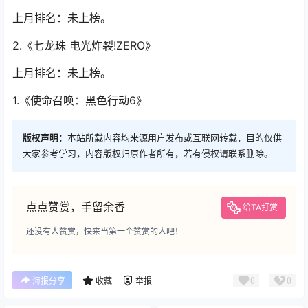
上月排名：未上榜。
2.《七龙珠 电光炸裂!ZERO》
上月排名：未上榜。
1.《使命召唤：黑色行动6》
版权声明：
本站所载内容均来源用户发布或互联网转载，目的仅供
大家参考学习，内容版权归原作者所有，若有侵权请联系删除。
点点赞赏，手留余香
给TA打赏
还没有人赞赏，快来当第一个赞赏的人吧！
0
0
海报分享
收藏
举报