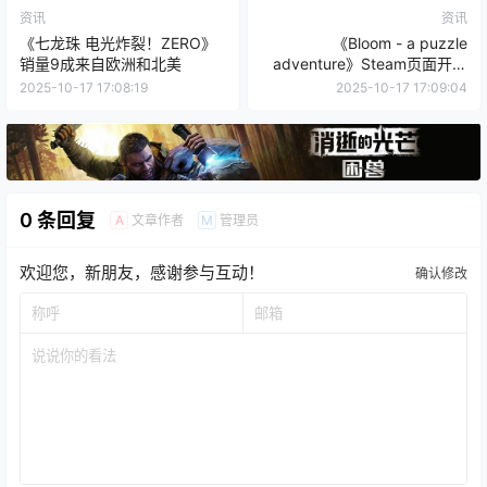
资讯
资讯
《七龙珠 电光炸裂！ZERO》
《Bloom - a puzzle
销量9成来自欧洲和北美
adventure》Steam页面开放
发行日期待定
2025-10-17 17:08:19
2025-10-17 17:09:04
0 条回复
文章作者
管理员
A
M
欢迎您，新朋友，感谢参与互动！
确认修改