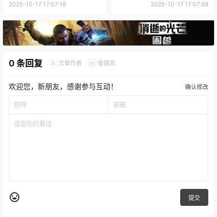
2025-10-17 17:07:18
2025-10-17 17:07:58
0 条回复
文章作者
管理员
A
M
欢迎您，新朋友，感谢参与互动！
确认修改
提交