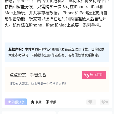
据悉，苹果平台上的《生化危机2：重制版》将支持跨平台
存档和智能分发，只需购买一次即可在iPhone、iPad和
Mac上畅玩，并共享存档数据。iPhone和iPad版还支持自
动射击功能，玩家可以选择在短时间内瞄准敌人后自动开
火。该作还在iPhone、iPad和Mac上兼容一系列手柄。
版权声明：
本站所载内容均来源用户发布或互联网转载，目的仅供
大家参考学习，内容版权归原作者所有，若有侵权请联系删除。
点点赞赏，手留余香
给TA打赏
还没有人赞赏，快来当第一个赞赏的人吧！
0
0
海报分享
收藏
举报