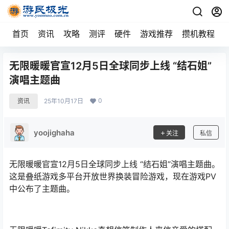
首页
资讯
攻略
测评
硬件
游戏推荐
攒机教程
无限暖暖官宣12月5日全球同步上线 “结石姐”
演唱主题曲
0
资讯
25年10月17日
yoojighaha
关注
私信
无限暖暖官宣12月5日全球同步上线 “结石姐”演唱主题曲。
这是叠纸游戏多平台开放世界换装冒险游戏，现在游戏PV
中公布了主题曲。