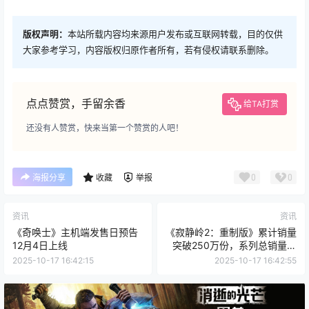
版权声明：
本站所载内容均来源用户发布或互联网转载，目的仅供
大家参考学习，内容版权归原作者所有，若有侵权请联系删除。
点点赞赏，手留余香
给TA打赏
还没有人赞赏，快来当第一个赞赏的人吧！
0
0
海报分享
收藏
举报
资讯
资讯
《奇唤士》主机端发售日预告
《寂静岭2：重制版》累计销量
12月4日上线
突破250万份，系列总销量破
1000万份
2025-10-17 16:42:15
2025-10-17 16:42:55