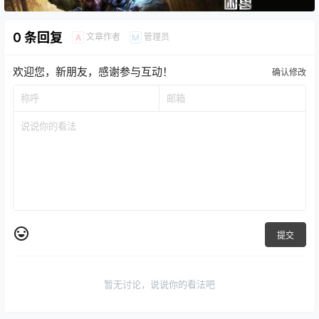
0 条回复
文章作者
管理员
A
M
欢迎您，新朋友，感谢参与互动！
确认修改
提交
暂无讨论，说说你的看法吧