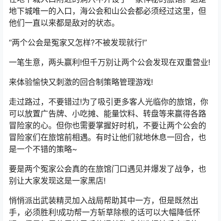
地下城唯一的入口，海公会和山公会都必须经过这里，但
他们一直以来都是敌对的状态。
“两个公会是冤家又怎样?不被发现就行!”
一笔生意，两头赢利!但千万别让两个公会发现在双重营业!
来体验愉快又刺激的回合制策略管理游戏!
走过路过，不要错过!为了吸引更多客人光临你的旅馆，你
可以放置广告牌、小吃摊、能量饮料、转盘等来赢得各路
冒险家的心。但你也需要掌握好时机，不要让两个公会的
冒险家们在旅馆前相遇。有时让他们就地休息一回合，也
是一个不错的策略~
要是两个冤家公会真的在旅馆门口遇见并爆发了战争，也
别让大家发现这是一家黑店!
悄悄派出武装精灵加入战局帮助其中一方，但是既然出
手，必须胜利!成功帮一方斩草除根的话可以大幅降低怀