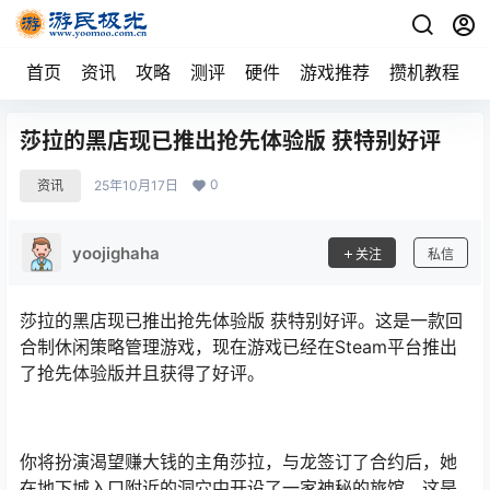
首页
资讯
攻略
测评
硬件
游戏推荐
攒机教程
莎拉的黑店现已推出抢先体验版 获特别好评
0
资讯
25年10月17日
yoojighaha
关注
私信
莎拉的黑店现已推出抢先体验版 获特别好评。这是一款回
合制休闲策略管理游戏，现在游戏已经在Steam平台推出
了抢先体验版并且获得了好评。
你将扮演渴望赚大钱的主角莎拉，与龙签订了合约后，她
在地下城入口附近的洞穴中开设了一家神秘的旅馆。这是