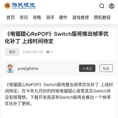
首页
资讯
攻略
测评
硬件
游戏推荐
攒机教程
《电锯甜心RePOP》Switch版将推出帧率优
化补丁 上线时间待定
0
资讯
25年10月17日
yoojighaha
关注
私信
《电锯甜心RePOP》Switch版将推出帧率优化补丁 上线时
间待定。在今年九月份的时候电锯甜心发售其实Switch并
没有很理想，下载开发商宣布Switch版将会推出一个帧率
优化补丁更新。