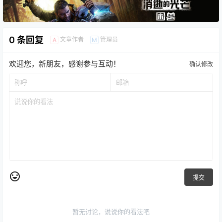
0 条回复
文章作者
管理员
A
M
欢迎您，新朋友，感谢参与互动！
确认修改
提交
暂无讨论，说说你的看法吧