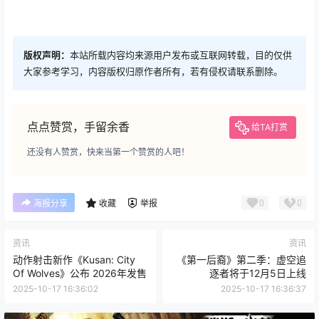
版权声明：
本站所载内容均来源用户发布或互联网转载，目的仅供
大家参考学习，内容版权归原作者所有，若有侵权请联系删除。
点点赞赏，手留余香
给TA打赏
还没有人赞赏，快来当第一个赞赏的人吧！
0
0
海报分享
收藏
举报
资讯
资讯
动作射击新作《Kusan: City
《第一后裔》第二季：虚空追
Of Wolves》公布 2026年发售
逐者将于12月5日上线
2025-10-17 16:36:02
2025-10-17 16:36:37