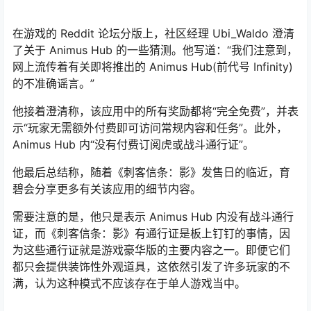
在游戏的 Reddit 论坛分版上，社区经理 Ubi_Waldo 澄清
了关于 Animus Hub 的一些猜测。他写道：“我们注意到，
网上流传着有关即将推出的 Animus Hub(前代号 Infinity)
的不准确谣言。”
他接着澄清称，该应用中的所有奖励都将“完全免费”，并表
示“玩家无需额外付费即可访问常规内容和任务”。此外，
Animus Hub 内“没有付费订阅虎或战斗通行证”。
他最后总结称，随着《刺客信条：影》发售日的临近，育
碧会分享更多有关该应用的细节内容。
需要注意的是，他只是表示 Animus Hub 内没有战斗通行
证，而《刺客信条：影》有通行证是板上钉钉的事情，因
为这些通行证就是游戏豪华版的主要内容之一。即便它们
都只会提供装饰性外观道具，这依然引发了许多玩家的不
满，认为这种模式不应该存在于单人游戏当中。