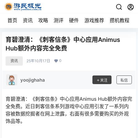
首页
资讯
攻略
测评
硬件
游戏推荐
攒机教程
育碧澄清：《刺客信条》中心应用Animus
Hub额外内容完全免费
0
资讯
25年10月17日
yoojighaha
关注
私信
育碧澄清：《刺客信条》中心应用Animus Hub额外内容完
全免费。近日刺客信条系列游戏中心应用引发了一系列内
容被数据挖掘者在网上泄露，右面有很多需要购买的外观
饰品等。