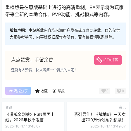
重植版是在原版基础上进行的高清重制，EA表示将为玩家
带来全新的本地合作、PVP功能、挑战模式等内容。
版权声明：
本站所载内容均来源用户发布或互联网转载，目的仅供
大家参考学习，内容版权归原作者所有，若有侵权请联系删除。
点点赞赏，手留余香
给TA打赏
还没有人赞赏，快来当第一个赞赏的人吧！
0
0
海报分享
收藏
举报
资讯
资讯
《漫威金刚狼》PSN页面上
系列最佳！《战地6》三天卖
线，2026年秋季发售
出700万份创系列纪录！
2025-10-17 13:48:07
2025-10-17 13:49:07