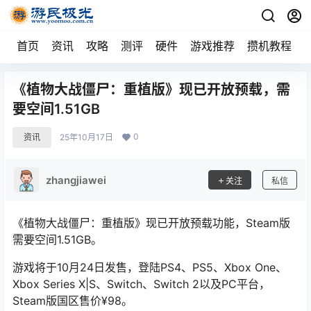
首页
资讯
攻略
测评
硬件
游戏推荐
攒机教程
《植物大战僵尸：重植版》现已开放预载，需
要空间1.51GB
0
资讯
25年10月17日
zhangjiawei
关注
私信
《植物大战僵尸：重植版》现已开放预载功能，Steam版
需要空间1.51GB。
游戏将于10月24日发售，登陆PS4、PS5、Xbox One、
Xbox Series X|S、Switch、Switch 2以及PC平台，
Steam版国区售价¥98。