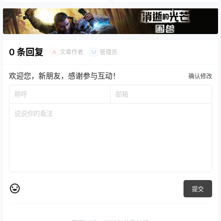
0 条回复
文章作者
管理员
A
M
欢迎您，新朋友，感谢参与互动！
确认修改
提交