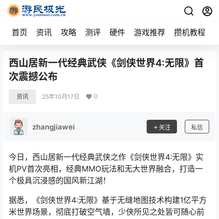
首页
资讯
攻略
测评
硬件
游戏推荐
攒机教程
西山居新一代经典武侠《剑侠世界4:无限》首
次震撼公布
0
资讯
25年10月17日
zhangjiawei
关注
私信
今日，西山居新一代经典武侠之作《剑侠世界4:无限》实
机PV首次亮相，经典MMO玩法和无大世界融合，打造一
个极具沉浸感的国风新江湖！
据悉，《剑侠世界4:无限》基于无缝地图技术构建1亿平方
米世界场景，彻底打破空气墙，少侠所见之处皆可随心前