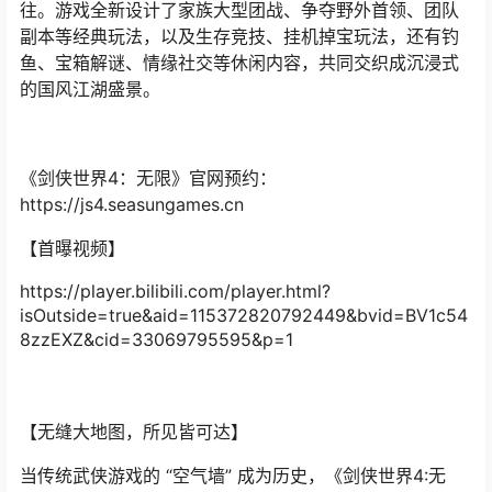
往。游戏全新设计了家族大型团战、争夺野外首领、团队
副本等经典玩法，以及生存竞技、挂机掉宝玩法，还有钓
鱼、宝箱解谜、情缘社交等休闲内容，共同交织成沉浸式
的国风江湖盛景。
《剑侠世界4：无限》官网预约：
https://js4.seasungames.cn
【首曝视频】
https://player.bilibili.com/player.html?
isOutside=true&aid=115372820792449&bvid=BV1c54
8zzEXZ&cid=33069795595&p=1
【无缝大地图，所见皆可达】
当传统武侠游戏的 “空气墙” 成为历史，《剑侠世界4:无