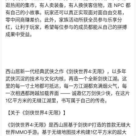
逛热闹的集市，有人卖装备，有人换侠客信物，连 NPC 都
有自己的小故事。玩家还可以真正实现面对面自由交易，
零中间商赚差价。此外，家族活动所获全员参与乐享分
红，让利于玩家，希望每位参与的成员都能从自己的拼搏
成果中受益。
西山居新一代经典武侠之作《剑侠世界4:无限》，以多年
武侠沉淀的技术与文化内核，再造一个全新剑侠江湖。这
里的每一寸土地都可抵达，每一方江湖都充满烟火气，每
一次相遇都跨越加载界面 —— 诚邀亿万剑侠少侠，在这片
1亿平方米的无缝江湖里，书写属于自己的传奇。
【关于《剑侠世界4:无限》】
《剑侠世界4:无限》是西山居基于剑侠IP打造的首款无缝大
世界MMO手游。基于无缝地图技术构建1亿平方米的超大