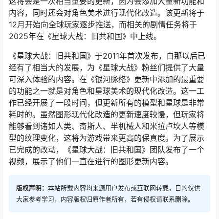
这将会是一次相当重要的更新，因为会添加大量新功能和
内容，同时还会对角色美术进行现代化改造。该更新将于
12月开始向全球玩家逐步推送，而相关的剧情任务将于
2025年在《星球大战：旧共和国》中上线。
《星球大战：旧共和国》于2011年首次发布，自那以后已
经有了相当大的发展，为《星球大战》粉丝们提供了大量
可深入体验的内容。在《银河脉络》更新中添加的最重要
的功能之一就是对角色和星球美术的现代化改造。这一工
作已经开展了一段时间，但更新所有的模型和星球是非常
耗时的。虽然图形现代化改造的更新速度较慢，但玩家将
能够看到诸如人类、奇斯人、半机械人和米拉卢坎人等模
型的纹理变化，这将为游戏带来更高的保真度。为了展示
已完成的改动，《星球大战：旧共和国》团队发布了一个
视频，展示了他们一直在进行的图形更新内容。
版权声明：
本站所载内容均来源用户发布或互联网转载，目的仅供
大家参考学习，内容版权归原作者所有，若有侵权请联系删除。