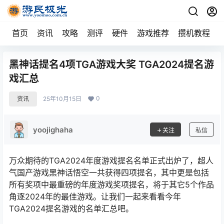
首页
资讯
攻略
测评
硬件
游戏推荐
攒机教程
黑神话提名4项TGA游戏大奖 TGA2024提名游
戏汇总
0
资讯
25年10月15日
yoojighaha
关注
私信
万众期待的TGA2024年度游戏提名名单正式出炉了，超人
气国产游戏黑神话悟空一共获得四项提名，其中更是包括
所有奖项中最重磅的年度游戏奖项提名，将于其它5个作品
角逐2024年的最佳游戏。让我们一起来看看今年
TGA2024提名游戏的名单汇总吧。