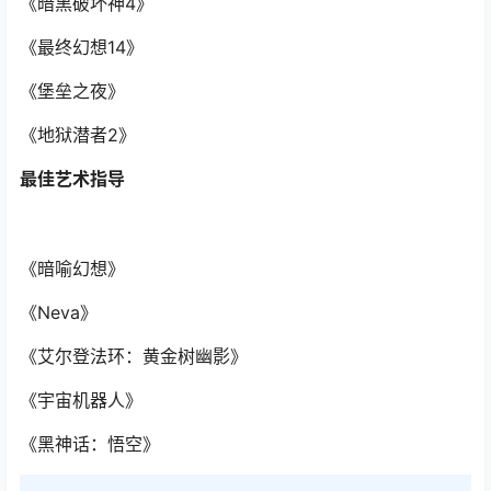
《暗黑破坏神4》
《最终幻想14》
《堡垒之夜》
《地狱潜者2》
最佳艺术指导
《暗喻幻想》
《Neva》
《艾尔登法环：黄金树幽影》
《宇宙机器人》
《黑神话：悟空》