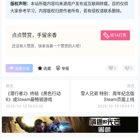
版权声明：
本站所载内容均来源用户发布或互联网转载，目的仅供
大家参考学习，内容版权归原作者所有，若有侵权请联系删除。
点点赞赏，手留余香
给TA打赏
还没有人赞赏，快来当第一个赞赏的人吧！
0
0
海报分享
收藏
举报
资讯
资讯
《潜行者2》终结《黑色行动
雪人兄弟 特别：周年纪念版
6》成Steam最畅销游戏
Steam页面上线
2025-10-15 16:03:22
2025-10-15 16:04:11