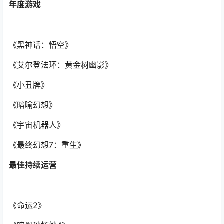
年度游戏
《黑神话：悟空》
《艾尔登法环：黄金树幽影》
《小丑牌》
《暗喻幻想》
《宇宙机器人》
《最终幻想7：重生》
最佳持续运营
《命运2》