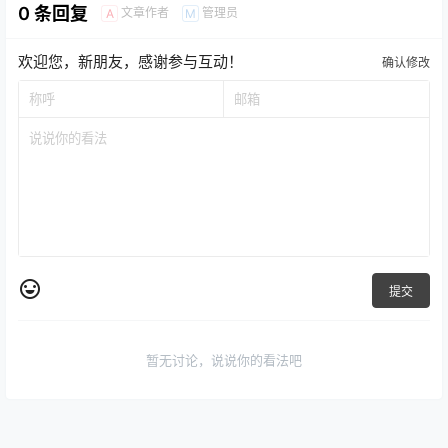
0 条回复
文章作者
管理员
A
M
欢迎您，新朋友，感谢参与互动！
确认修改
提交
暂无讨论，说说你的看法吧