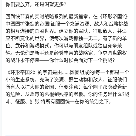
你们要放弃，还是渴望更多?
回到快节奏的实时战略系列的最新篇章，在《环形帝国2》
中圈圈扩张您的帝国!征服一个充满资源、敌人和战略挑战
的相互连接的圆圈世界。建立你的军队，征服敌人，并适
应不断变化的世界，使每次游戏都独一无二。有了新的单
位、武器和游戏模式，你可以与朋友组队或独自竞争荣
耀。无论你是新手还是经验丰富的战略家，争夺圆盘霸权
的战斗永不停息——你什么时候会面对下一个挑战?
《环形帝国2》的宇宙是由……圆圈组成的!每一个都是一个
小的生态系统，充满了资源、野生动物和敌人。征服他们
所有人以扩大你的帝国，但要注意：每个圈子都隐藏着新
的危险，从恶毒的恶棍到残酷的老板。你的任务是什么?战
斗、征服、扩张!将所有圆圈统一在你的统治之下。