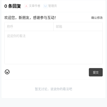
0 条回复
文章作者
管理员
A
M
欢迎您，新朋友，感谢参与互动！
确认修改
提交
暂无讨论，说说你的看法吧