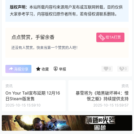
版权声明：
本站所载内容均来源用户发布或互联网转载，目的仅供
大家参考学习，内容版权归原作者所有，若有侵权请联系删除。
点点赞赏，手留余香
给TA打赏
还没有人赞赏，快来当第一个赞赏的人吧！
0
0
海报分享
收藏
举报
资讯
资讯
On Your Tail宣布延期 12月16
暴雪将为《暗黑破坏神4：憎
日Steam版发售
恨之躯》持续提供支持
2025-10-15 15:59:10
2025-10-15 15:59:57