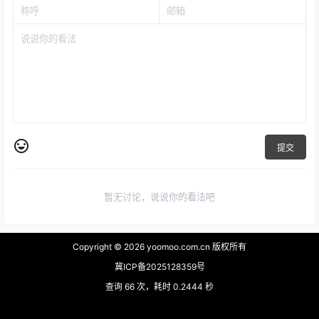
提交
暂无讨论，说说你的看法吧
Copyright © 2026
yoomoo.com.cn 版权所有
冀ICP备2025128359号
查询 66 次，耗时 0.2444 秒