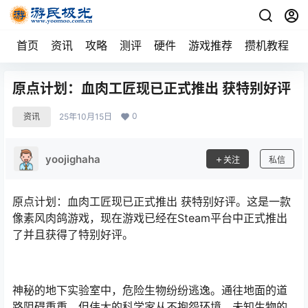
首页
资讯
攻略
测评
硬件
游戏推荐
攒机教程
原点计划：血肉工匠现已正式推出 获特别好评
0
资讯
25年10月15日
yoojighaha
关注
私信
原点计划：血肉工匠现已正式推出 获特别好评。这是一款
像素风肉鸽游戏，现在游戏已经在Steam平台中正式推出
了并且获得了特别好评。
神秘的地下实验室中，危险生物纷纷逃逸。通往地面的道
路阻碍重重，但伟大的科学家从不抱怨环境。未知生物的