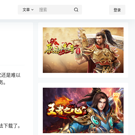
文章
登录
究还是难以
务。
无法下载了。