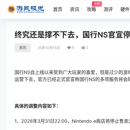
最新
首页
资讯
攻略
测评
硬件
终究还是撑不下去，国行NS官宣
0
2
资讯
25年10月15日
国行NS自上线以来受到广大玩家的喜爱，但是过少的游
运营下去，官方已经正式官宣称国行NS的多项服务将会陆
具体的调整内容如下：
1、2026年3月31日22:00，Nintendo e商