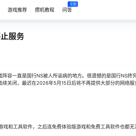
交流
游戏推荐
攒机教程
问答
停止服务
戏阵容一直是国行NS被人所诟病的地方。很遗憾的是国行NS终
续关闭，最迟在2026年5月15日后将不再提供大部分的网络服
店将停止售卖游戏和工具软件，之后连免费体验版游戏和免费工具软件也都