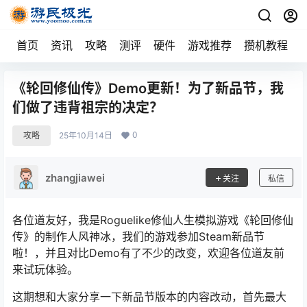
首页
资讯
攻略
测评
硬件
游戏推荐
攒机教程
《轮回修仙传》Demo更新！为了新品节，我
们做了违背祖宗的决定？
0
攻略
25年10月14日
zhangjiawei
关注
私信
各位道友好，我是Roguelike修仙人生模拟游戏《轮回修仙
传》的制作人风神冰，我们的游戏参加Steam新品节
啦！，并且对比Demo有了不少的改变，欢迎各位道友前
来试玩体验。
这期想和大家分享一下新品节版本的内容改动，首先最大