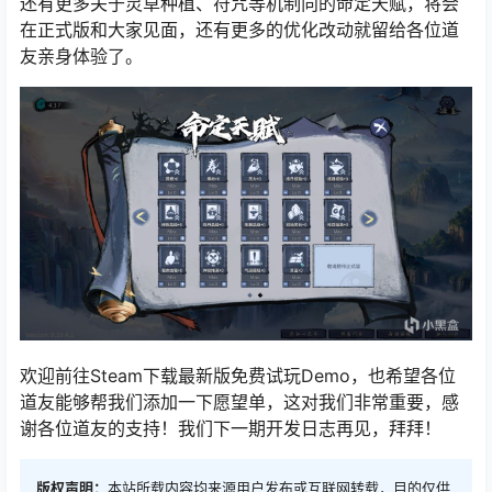
还有更多关于灵草种植、符咒等机制向的命定天赋，将会
在正式版和大家见面，还有更多的优化改动就留给各位道
友亲身体验了。
欢迎前往Steam下载最新版免费试玩Demo，也希望各位
道友能够帮我们添加一下愿望单，这对我们非常重要，感
谢各位道友的支持！我们下一期开发日志再见，拜拜！
版权声明：
本站所载内容均来源用户发布或互联网转载，目的仅供