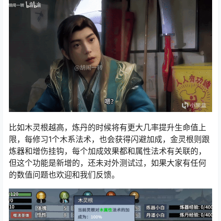
比如木灵根越高，炼丹的时候将有更大几率提升生命值上
限，每修习1个木系法术，也会获得闪避加成，金灵根则跟
炼器和增伤挂钩，每个加成效果都和属性法术有关联的，
但这个功能是新增的，还未对外测试过，如果大家有任何
的数值问题也欢迎和我们反馈。