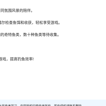
不同氛围风景的陪伴。
偶尔检查鱼饵和收获，轻松享受游戏。
同的奇特鱼类，数十种鱼类等待收集。
。
游戏，提高钓鱼效率!
大家参考学习，内容版权归原作者所有，若有侵权请联系删除。