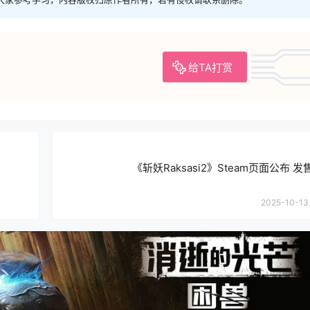
给TA打赏
《斩妖Raksasi2》Steam页面公布 
2025-10-13 