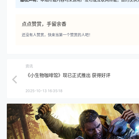
点点赞赏，手留余香
还没有人赞赏，快来当第一个赞赏的人吧！
资讯
《小生物咖啡馆》现已正式推出 获得好评
2025-10-13 16:35:18