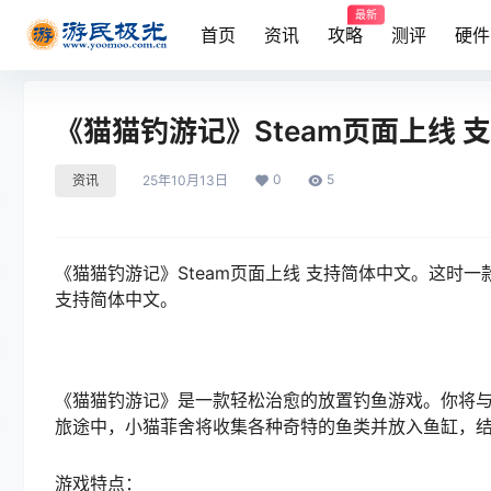
最新
首页
资讯
攻略
测评
硬件
《猫猫钓游记》Steam页面上线 
0
5
资讯
25年10月13日
《猫猫钓游记》Steam页面上线 支持简体中文。这时
支持简体中文。
《猫猫钓游记》是一款轻松治愈的放置钓鱼游戏。你将
旅途中，小猫菲舍将收集各种奇特的鱼类并放入鱼缸，
游戏特点：