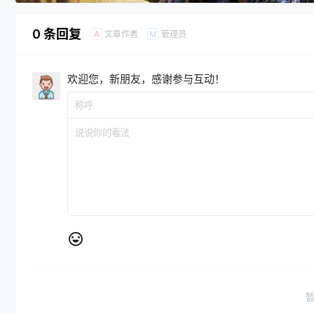
0 条回复
文章作者
管理员
A
M
欢迎您，新朋友，感谢参与互动！