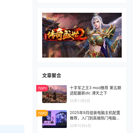
文章聚合
十字军之王3 mod推荐 第五期
TOP1
适配最新dlc 溥天之下
25年11月5日
2025年9月组装电脑主机配置
TOP2
推荐，入门到高端热门电脑配
置方案
25年10月4日