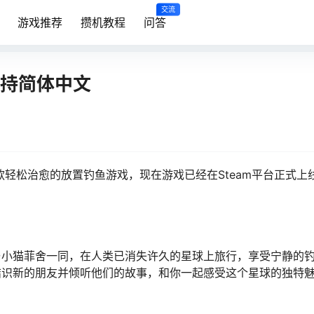
交流
游戏推荐
攒机教程
问答
支持简体中文
一款轻松治愈的放置钓鱼游戏，现在游戏已经在Steam平台正式上
与小猫菲舍一同，在人类已消失许久的星球上旅行，享受宁静的
结识新的朋友并倾听他们的故事，和你一起感受这个星球的独特