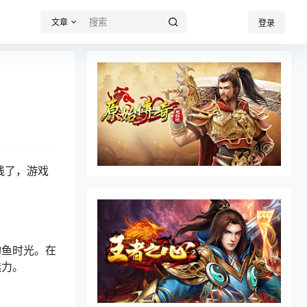
文章
登录
线了，游戏
钓鱼时光。在
魅力。