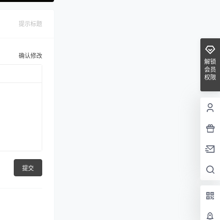
提示标题
确认修改
解锁
会员
权限
提交