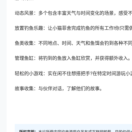
动态风景：多个包含丰富天气与时间变化的场景，感受
放置钓鱼乐趣：让小猫菲舍完成钓鱼的所有工作!你只需
鱼类收集：不同地点、时间、天气和鱼饵会钓到各种不
管理鱼缸：将钓到的鱼放入鱼缸欣赏，并获得额外收入
轻松的小游戏：实在闲不住想搭把手?在特定时间游玩小
故事收集：与伙伴对话，了解他们的故事。
版权声明：
本站所载内容均来源用户发布或互联网转载，目的仅供