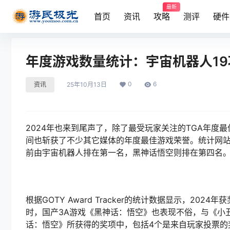
最新
首页
资讯
攻略
测评
硬件
年度游戏数量统计：宇宙机器人1
0
6
资讯
25年10月13日
2024年也来到尾声了，除了最受玩家关注的TGA年
间也斩获了不少其它媒体的年度最佳游戏荣誉。统计网站GOT
前由宇宙机器人排在第一名，黑神话悟空则排在第四名
根据GOTY Award Tracker的统计数据显示，2
时，国产3A游戏《黑神话：悟空》也表现不俗，与《小
话：悟空》所获得的奖项中，包括4个是来自玩家投票的