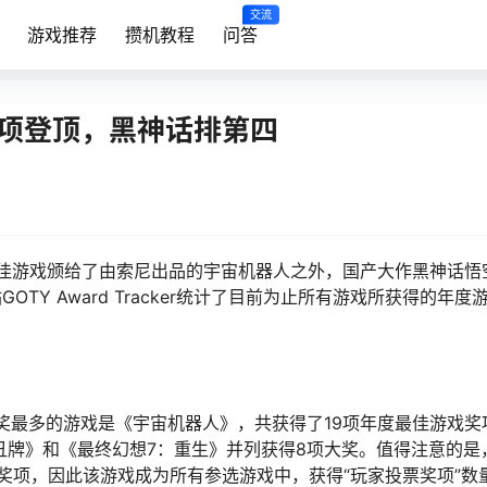
交流
游戏推荐
攒机教程
问答
9项登顶，黑神话排第四
度最佳游戏颁给了由索尼出品的宇宙机器人之外，国产大作黑神话悟
Y Award Tracker统计了目前为止所有游戏所获得的年度
。
024年获奖最多的游戏是《宇宙机器人》，共获得了19项年度最佳游戏
丑牌》和《最终幻想7：重生》并列获得8项大奖。值得注意的是
奖项，因此该游戏成为所有参选游戏中，获得“玩家投票奖项”数