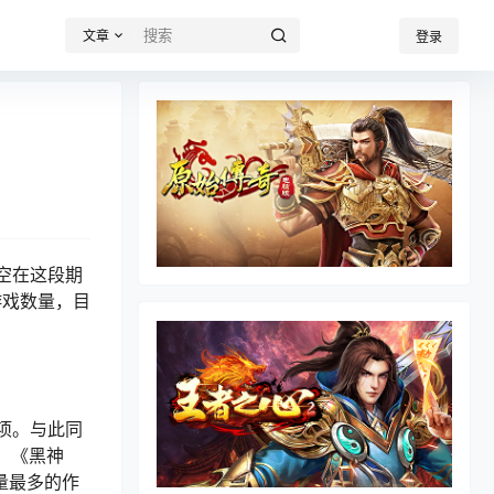
文章
登录
空在这段期
游戏数量，目
奖项。与此同
，《黑神
量最多的作