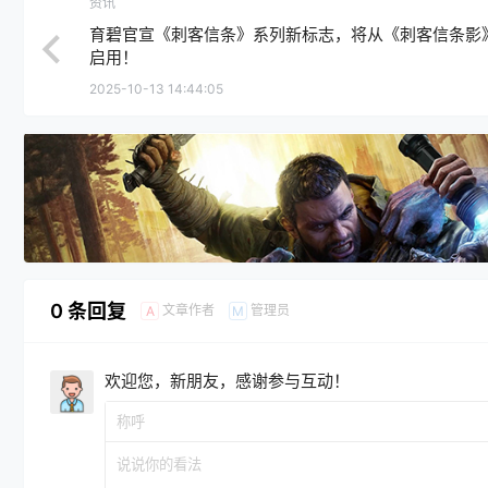
资讯
育碧官宣《刺客信条》系列新标志，将从《刺客信条影
启用！
2025-10-13 14:44:05
0 条回复
文章作者
管理员
A
M
欢迎您，新朋友，感谢参与互动！