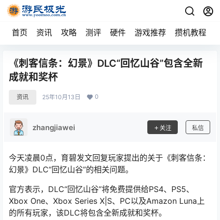
首页
资讯
攻略
测评
硬件
游戏推荐
攒机教程
《刺客信条：幻景》DLC“回忆山谷”包含全新
成就和奖杯
0
资讯
25年10月13日
zhangjiawei
关注
私信
今天凌晨0点，育碧发文回复玩家提出的关于《刺客信条：
幻景》DLC“回忆山谷”的相关问题。
官方表示，DLC“回忆山谷”将免费提供给PS4、PS5、
Xbox One、Xbox Series X|S、PC以及Amazon Luna上
的所有玩家，该DLC将包含全新成就和奖杯。