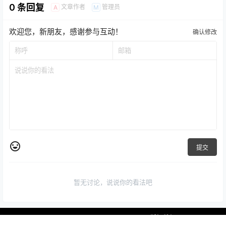
0 条回复
文章作者
管理员
A
M
欢迎您，新朋友，感谢参与互动！
确认修改
提交
暂无讨论，说说你的看法吧
Copyright © 2026
yoomoo.com.cn 版权所有