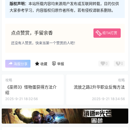
版权声明：
本站所载内容均来源用户发布或互联网转载，目的仅供
大家参考学习，内容版权归原作者所有，若有侵权请联系删除。
点点赞赏，手留余香
给TA打赏
还没有人赞赏，快来当第一个赞赏的人吧！
0
0
海报分享
收藏
举报
攻略
攻略
《巫师3》怪物蛋获得方法介
流放之路2升华职业反悔方法
绍
2025-9-21 18:32:56
2025-9-21 18:34:56