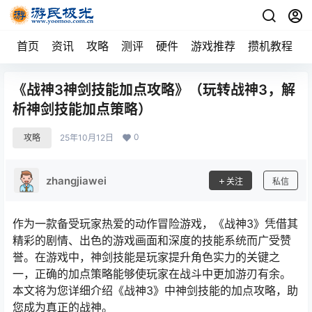
首页
资讯
攻略
测评
硬件
游戏推荐
攒机教程
《战神3神剑技能加点攻略》（玩转战神3，解
析神剑技能加点策略）
0
攻略
25年10月12日
zhangjiawei
关注
私信
作为一款备受玩家热爱的动作冒险游戏，《战神3》凭借其
精彩的剧情、出色的游戏画面和深度的技能系统而广受赞
誉。在游戏中，神剑技能是玩家提升角色实力的关键之
一，正确的加点策略能够使玩家在战斗中更加游刃有余。
本文将为您详细介绍《战神3》中神剑技能的加点攻略，助
您成为真正的战神。