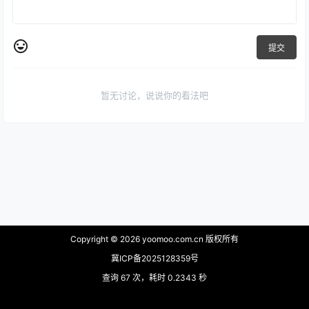
提交
暂无讨论，说说你的看法吧
Copyright © 2026
yoomoo.com.cn 版权所有
冀ICP备2025128359号
查询 67 次，耗时 0.2343 秒