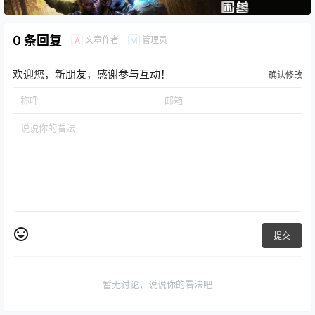
0 条回复
文章作者
管理员
A
M
欢迎您，新朋友，感谢参与互动！
确认修改
提交
暂无讨论，说说你的看法吧