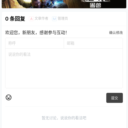
0 条回复
文章作者
管理员
A
M
欢迎您，新朋友，感谢参与互动！
确认修改
提交
暂无讨论，说说你的看法吧