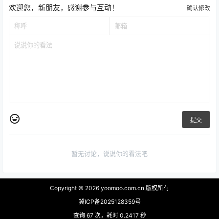
欢迎您，新朋友，感谢参与互动！
确认修改
提交
暂无讨论，说说你的看法吧
Copyright © 2026
yoomoo.com.cn 版权所有
冀ICP备2025128359号
查询 67 次，耗时 0.2417 秒