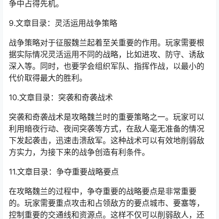
争中占得先机。
9.文章目录：灵活运用战争策略
战争策略对于征服魏兰起着至关重要的作用。玩家需要根
据实际情况灵活运用不同的战略，比如进攻、防守、诱敌
深入等。同时，也要学会组织军队、指挥作战，以最小的
代价取得最大的胜利。
10.文章目录：突袭和奇袭战术
突袭和奇袭战术是攻略魏兰时的重要策略之一。玩家可以
利用暗夜行动、夜间突袭等方式，在敌人毫无准备的情况
下发起袭击，迅速击溃敌军。这种战术可以有效地削弱敌
方实力，为接下来的战争创造有利条件。
11.文章目录：争夺重要战略要点
在攻略魏兰的过程中，争夺重要的战略要点是非常重要
的。玩家需要重点攻击和占领敌方的要点城市、要塞等，
控制重要的交通线和资源点。这样不仅可以削弱敌人，还