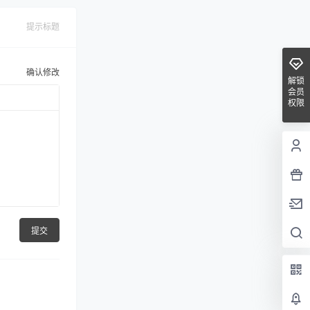
提示标题
确认修改
解锁
会员
权限
提交