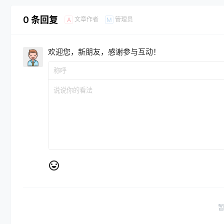
0 条回复
文章作者
管理员
A
M
欢迎您，新朋友，感谢参与互动！