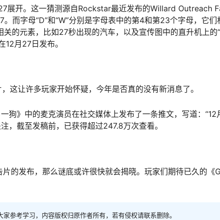
一猜测源自Rockstar最近发布的Willard Outreach Fa
7。而字母“D”和“W”分别是字母表中的第4和第23个字母，它
相关的元素，比如27秒出现的汽车，以及宣传图中的直升机上的“2
12月27日发布。
告片，这让许多玩家开始怀疑，今年是否真的没有新消息了。
一狗》中的麦克演员在社交媒体上发布了一条推文，写道：“12月
注，截至发稿前，已获得超过247.8万次查看。
告片的发布，那么谜底或许很快就会揭晓。玩家们期待已久的《G
大家参考学习，内容版权归原作者所有，若有侵权请联系删除。