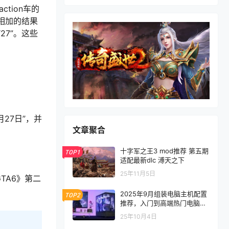
ction车的
们相加的结果
7”。这些
27日”，并
文章聚合
十字军之王3 mod推荐 第五期
TOP1
适配最新dlc 溥天之下
25年11月5日
TA6》第二
2025年9月组装电脑主机配置
TOP2
推荐，入门到高端热门电脑配
置方案
25年10月4日