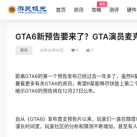
最新
首页
资讯
攻略
测评
硬件
GTA6新预告要来了？GTA演员麦克
0
2
资讯
25年10月10日
距离GTA6的第一个预告发布已经过去一年多了，虽然R
要看更多有关GTA6的资讯，希望R星能够尽快放上第二
暗示GTA6的预告将在12月27日公布。
自从《GTA6》发布首支预告片以来，玩家们一直在翘首
漫长时间里，玩家社区的分析和猜测不断增加，甚至有