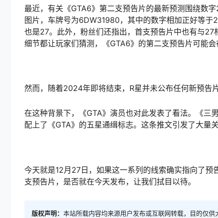
最近，有关《GTA6》第二支预告片的最新预测围绕数字27展开。这
图片，车牌号为6DW31980，其中的数字相加正好等于2
也是27。此外，粉丝们还指出，首支预告片中也有与27
细节都让玩家们猜测，《GTA6》的第二支预告片可能会在
然而，随着2024年即将结束，R星并未公布任何新预
在这种背景下，《GTA》演员也对此发表了看法。《三男
配上了《GTA》的五星通缉标志。这条推文引发了大量关
今天就是12月27日，如果这一系列的线索确实指向了预
支预告片，是否就在今天发布，让我们拭目以待。
版权声明：
本站所载内容均来源用户发布或互联网转载，目的仅供