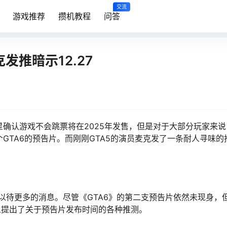
交流
游戏推荐
攒机教程
问答
发推暗示12.27
星确认游戏不会跳票将在2025年发售，但是对于大部分玩家来
个GTA6的预告片。而刚刚GTA5的演员麦克发了一条耐人寻味的
以待更多的消息。尽管《GTA6》的第二支预告片依然未现身，
人提出了关于预告片发布时间的各种推测。