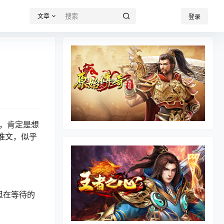
文章
登录
说，肯定是想
推文，似乎
但在等待的