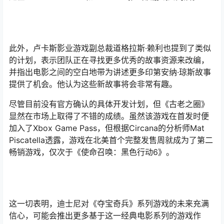
此外，卢卡斯影业游戏副总裁道格拉斯·赖利也提到了类似
的计划，表示团队正在寻找更多优秀的故事资源来改编，
并指出电影之间的空白地带为讲述更多印第安纳·琼斯故事
提供了机会。他认为这些新故事将会非常有趣。
尽管目前没有官方确认的具体开发计划，但《古老之圈》
显然在市场上取得了不错的成绩。虽然该游戏在首发时便
加入了Xbox Game Pass，但根据Circana的分析师Mat
Piscatella透露，游戏在北美首个完整发售周就成为了第二
畅销游戏，仅次于《使命召唤：黑色行动6》。
这一切表明，迪士尼对《夺宝奇兵》系列游戏的未来充满
信心，可能会推出更多基于这一经典电影系列的游戏作