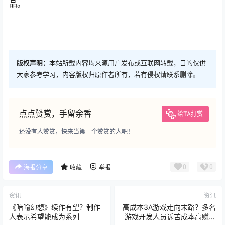
品。
版权声明：
本站所载内容均来源用户发布或互联网转载，目的仅供
大家参考学习，内容版权归原作者所有，若有侵权请联系删除。
点点赞赏，手留余香
给TA打赏
还没有人赞赏，快来当第一个赞赏的人吧！
0
0
海报分享
收藏
举报
资讯
资讯
《暗喻幻想》续作有望？制作
高成本3A游戏走向末路？多名
人表示希望能成为系列
游戏开发人员诉苦成本高赚不