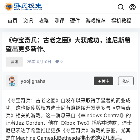
首页
资讯
攻略
测评
硬件
游戏推荐
攒机教程
《夺宝奇兵：古老之圈》大获成功，迪尼斯希
望出更多新作。
0
资讯
25年10月10日
yoojighaha
关注
私信
《夺宝奇兵：古老之圈》自发布以来取得了显著的商业成
功，这也促使版权方迪士尼有意继续开发更多与《夺宝奇
兵》相关的游戏。这一消息来自《Windows Central》的
记者Jez Corden，他在《Xbox Two》播客中透露，迪士
尼已表达了希望推出更多《夺宝奇兵》游戏的意图，尤其
是在Machine Games和Bethesda推出该游戏几周后。