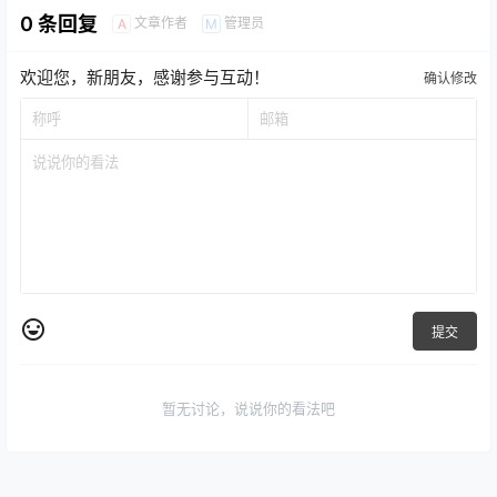
0 条回复
文章作者
管理员
A
M
欢迎您，新朋友，感谢参与互动！
确认修改
提交
暂无讨论，说说你的看法吧