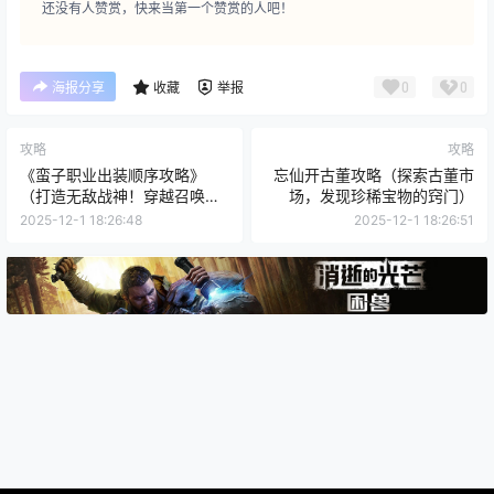
还没有人赞赏，快来当第一个赞赏的人吧！
0
0
海报分享
收藏
举报
攻略
攻略
《蛮子职业出装顺序攻略》
忘仙开古董攻略（探索古董市
（打造无敌战神！穿越召唤峡
场，发现珍稀宝物的窍门）
谷的必备装备！）
2025-12-1 18:26:48
2025-12-1 18:26:51