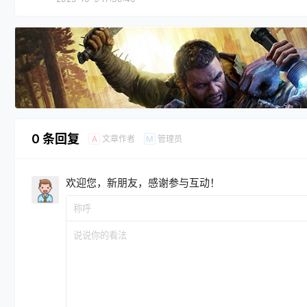
0 条回复
文章作者
管理员
A
M
欢迎您，新朋友，感谢参与互动！