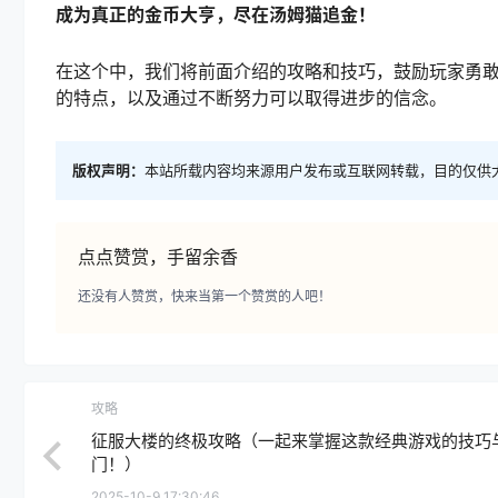
成为真正的金币大亨，尽在汤姆猫追金！
在这个中，我们将前面介绍的攻略和技巧，鼓励玩家勇
的特点，以及通过不断努力可以取得进步的信念。
版权声明：
本站所载内容均来源用户发布或互联网转载，目的仅供
点点赞赏，手留余香
还没有人赞赏，快来当第一个赞赏的人吧！
攻略
征服大楼的终极攻略（一起来掌握这款经典游戏的技巧
门！）
2025-10-9 17:30:46