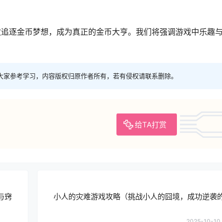
敢追逐金币梦想，成为真正的金币大亨。我们将强调游戏中乐趣
大家参考学习，内容版权归原作者所有，若有侵权请联系删除。
给TA打赏
与窍
小人的灾难游戏攻略（挑战小人的囧境，成功逆袭
2025-10-10 