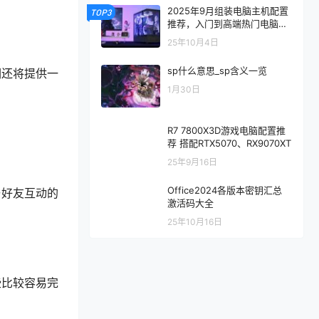
2025年9月组装电脑主机配置
TOP3
推荐，入门到高端热门电脑配
置方案
25年10月4日
sp什么意思_sp含义一览
们还将提供一
1月30日
R7 7800X3D游戏电脑配置推
荐 搭配RTX5070、RX9070XT
25年9月16日
Office2024各版本密钥汇总
与好友互动的
激活码大全
25年10月16日
些比较容易完