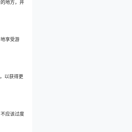
错的地方，并
好地享受游
戏，以获得更
，不应该过度