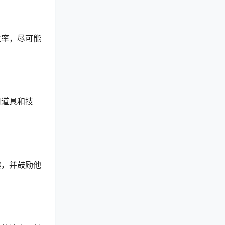
效率，尽可能
用道具和技
趣，并鼓励他