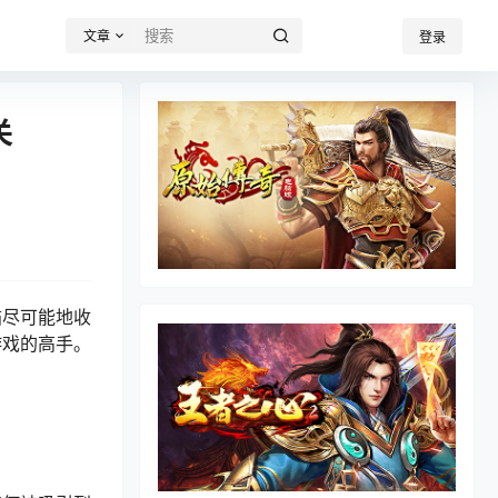
文章
登录
关
猫尽可能地收
游戏的高手。