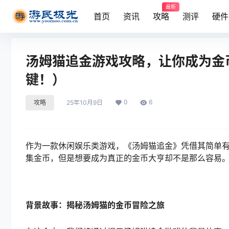
最新
首页
资讯
攻略
测评
硬件
汤姆猫追金游戏攻略，让你成为金
键！）
0
6
攻略
25年10月9日
作为一款休闲娱乐类游戏，《汤姆猫追金》凭借其简单
集金币，但是想要成为真正的金币大亨却不是那么容易
背景故事：揭秘汤姆猫的金币冒险之旅