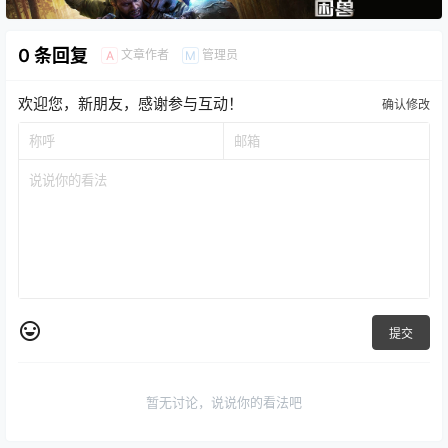
0 条回复
文章作者
管理员
A
M
欢迎您，新朋友，感谢参与互动！
确认修改
提交
暂无讨论，说说你的看法吧