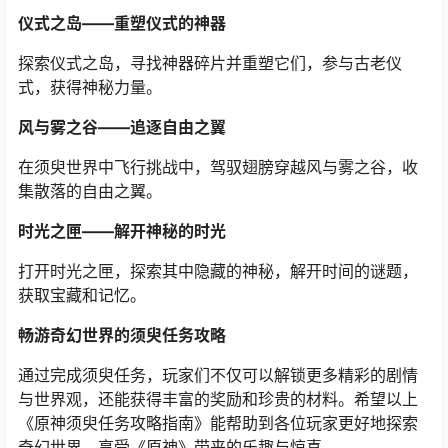
仪式之岛——重塑仪式的神器
探索仪式之岛，寻找神器碎片并重塑它们，参与古老仪
式，获得神秘力量。
风与雾之谷——追逐自由之翼
在须臾世界中飞行挑战中，驾驭翅膀穿越风与雾之谷，收
集散落的自由之翼。
时光之匣——解开神秘的时光
打开时光之匣，探索其中隐藏的神秘，解开时间的谜题，
获取宝藏和记忆。
畅游奇幻世界的须臾任务攻略
通过完成须臾任务，玩家们不仅可以解锁更多精彩的剧情
与世界观，还能获得丰富的奖励和珍贵的材料。希望以上
《原神须臾任务攻略指南》能帮助到各位玩家更好地探索
奇幻世界，享受《原神》带来的乐趣与惊喜。