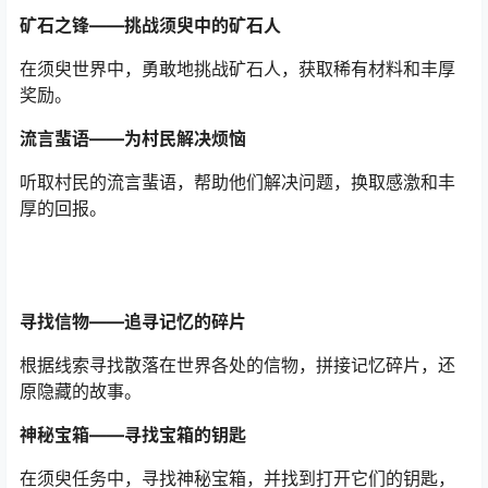
矿石之锋——挑战须臾中的矿石人
在须臾世界中，勇敢地挑战矿石人，获取稀有材料和丰厚
奖励。
流言蜚语——为村民解决烦恼
听取村民的流言蜚语，帮助他们解决问题，换取感激和丰
厚的回报。
寻找信物——追寻记忆的碎片
根据线索寻找散落在世界各处的信物，拼接记忆碎片，还
原隐藏的故事。
神秘宝箱——寻找宝箱的钥匙
在须臾任务中，寻找神秘宝箱，并找到打开它们的钥匙，