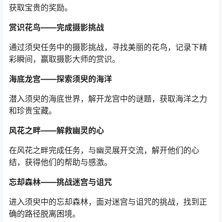
获取宝贵的奖励。
赏识花鸟——完成摄影挑战
通过须臾任务中的摄影挑战，寻找美丽的花鸟，记录下精
彩瞬间，赢取摄影大师的赏识。
海底龙宫——探索须臾的海洋
潜入须臾的海底世界，解开龙宫中的谜题，获取海洋之力
和珍贵宝藏。
风花之畔——解救幽灵的心
在风花之畔完成任务，与幽灵展开交流，解开他们的心
结，获得他们的帮助与感激。
忘却森林——挑战迷宫与诅咒
进入须臾中的忘却森林，面对迷宫与诅咒的挑战，找到正
确的路径脱离困境。