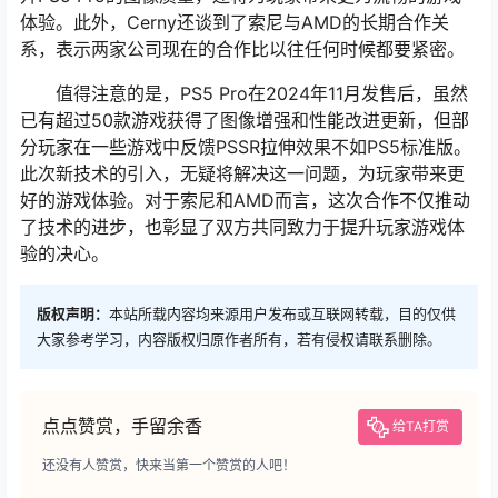
体验。此外，Cerny还谈到了索尼与AMD的长期合作关
系，表示两家公司现在的合作比以往任何时候都要紧密。
值得注意的是，PS5 Pro在2024年11月发售后，虽然
已有超过50款游戏获得了图像增强和性能改进更新，但部
分玩家在一些游戏中反馈PSSR拉伸效果不如PS5标准版。
此次新技术的引入，无疑将解决这一问题，为玩家带来更
好的游戏体验。对于索尼和AMD而言，这次合作不仅推动
了技术的进步，也彰显了双方共同致力于提升玩家游戏体
验的决心。
版权声明：
本站所载内容均来源用户发布或互联网转载，目的仅供
大家参考学习，内容版权归原作者所有，若有侵权请联系删除。
点点赞赏，手留余香
给TA打赏
还没有人赞赏，快来当第一个赞赏的人吧！