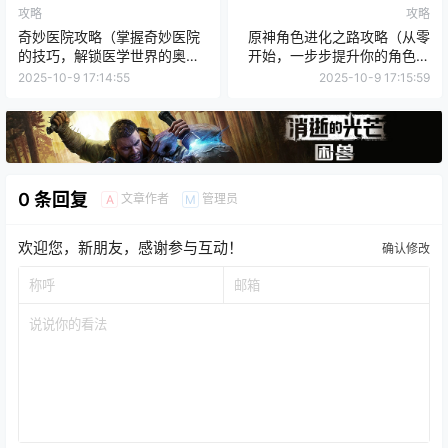
攻略
攻略
奇妙医院攻略（掌握奇妙医院
原神角色进化之路攻略（从零
的技巧，解锁医学世界的奥
开始，一步步提升你的角色实
秘）
力）
2025-10-9 17:14:55
2025-10-9 17:15:59
0 条回复
文章作者
管理员
A
M
欢迎您，新朋友，感谢参与互动！
确认修改