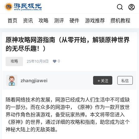
首页
资讯
攻略
测评
硬件
游戏推荐
攒机教程
原神攻略网游指南（从零开始，解锁原神世界
的无尽乐趣！）
0
攻略
25年10月9日
zhangjiawei
关注
私信
随着网络技术的发展，网游已经成为人们生活中不可或缺
的一部分。而在众多的网游中，《原神》作为一款开放世
界动作角色扮演游戏，备受玩家热捧。本文将带您进入
《原神》的世界，通过详细的攻略和指南，助您成为这个
神秘大陆上的无敌英雄。