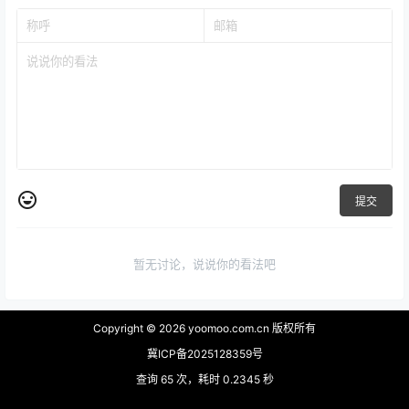
提交
暂无讨论，说说你的看法吧
Copyright © 2026
yoomoo.com.cn 版权所有
冀ICP备2025128359号
查询 65 次，耗时 0.2345 秒