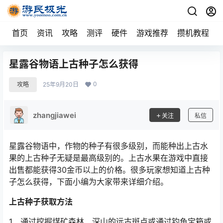
首页
资讯
攻略
测评
硬件
游戏推荐
攒机教程
星露谷物语上古种子怎么获得
0
攻略
25年9月20日
zhangjiawei
关注
私信
星露谷物语中，作物的种子有很多级别，而能种出上古水
果的上古种子无疑是最高级别的。上古水果在游戏中直接
出售都能获得30金币以上的价格。很多玩家想知道上古种
子怎么获得，下面小编为大家带来详细介绍。
上古种子获取方法
1、通过挖掘煤矿森林、深山的远古斑点或通过钓鱼宝箱或