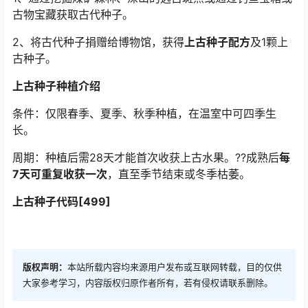
古物宝藏获取古代种子。
2、将古代种子捐赠给博物馆，获得
上古种子配方
及1颗上
古种子。
上古种子种植介绍
条件：仅限春季、夏季、秋季种植，在温室中可四季生
长。
周期：种植后需28天才能首次收获上古水果。??成熟后
每
7天可重复收获一次
，直至季节结束或冬季枯萎。
上古种子代码[499]
版权声明：
本站所载内容均来源用户发布或互联网转载，目的仅供
大家参考学习，内容版权归原作者所有，若有侵权请联系删除。