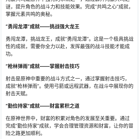
谜，提升角色的战斗力和技能效果。完成”共鸣之心”成就，
掌握元素共鸣的奥秘。
“勇闯龙潭”成就——挑战强大龙王
勇闯龙潭，挑战龙王，成就”勇闯龙潭”。这是一个极具挑战
性的成就，需要你全力以赴，发挥最强的战斗技能才能成
功。
“枪林弹雨”成就——掌握射击技巧
射击是原神中重要的战斗方式之一，通过掌握射击技巧，
成就”枪林弹雨”。使用弓箭或远程武器，在战斗中展现你的
射击天赋。
“勤俭持家”成就——财富累积之道
在原神世界中，财富的积累对角色的发展至关重要。通过
完成”勤俭持家”成就，学会合理管理资源和财富，让你的冒
险之路更加顺利。