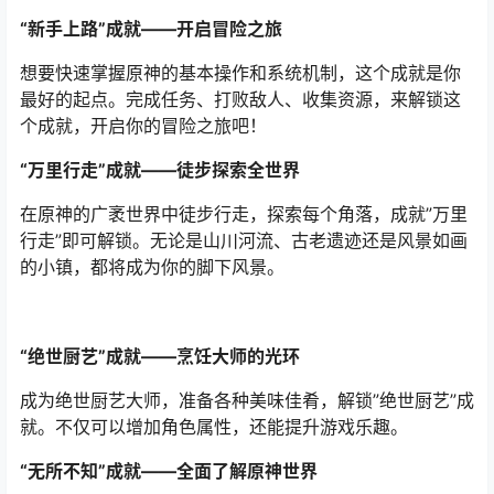
“新手上路”成就——开启冒险之旅
想要快速掌握原神的基本操作和系统机制，这个成就是你
最好的起点。完成任务、打败敌人、收集资源，来解锁这
个成就，开启你的冒险之旅吧！
“万里行走”成就——徒步探索全世界
在原神的广袤世界中徒步行走，探索每个角落，成就”万里
行走”即可解锁。无论是山川河流、古老遗迹还是风景如画
的小镇，都将成为你的脚下风景。
“绝世厨艺”成就——烹饪大师的光环
成为绝世厨艺大师，准备各种美味佳肴，解锁”绝世厨艺”成
就。不仅可以增加角色属性，还能提升游戏乐趣。
“无所不知”成就——全面了解原神世界