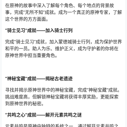
在原神的故事中深入了解每个角色、每个地点的背景故
事，完成”无所不知”成就。成为一个真正的原神专家，了解
这个世界的方方面面。
“骑士见习”成就——加入骑士行列
完成”骑士见习”成就，加入蒙德城骑士行列，成为保护世界
和平的一员。助人为乐、维护正义，成为守护者的你将在
原神世界中担当重要角色。
“神秘宝藏”成就——揭秘古老遗迹
寻找并揭示原神世界中的神秘宝藏，完成”神秘宝藏”成就。
挑战难度高，但解锁神秘宝藏将获得丰厚奖励，更能探索
到原神世界的秘密。
“共鸣之心”成就——解开元素共鸣之谜
元素共鸣是原神中独特的系统之一，通过解开元素共鸣之