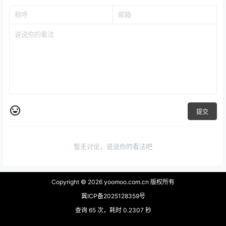
提交
暂无讨论，说说你的看法吧
Copyright © 2026
yoomoo.com.cn 版权所有
冀ICP备2025128359号
查询 65 次，耗时 0.2307 秒