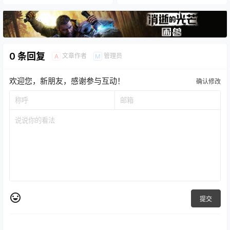
0 条回复
文章作者
管理员
A
M
欢迎您，新朋友，感谢参与互动！
确认修改
提交