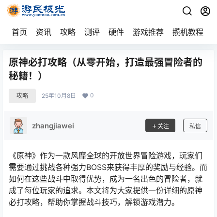
首页
资讯
攻略
测评
硬件
游戏推荐
攒机教程
原神必打攻略（从零开始，打造最强冒险者的
秘籍！）
0
攻略
25年10月8日
zhangjiawei
关注
私信
《原神》作为一款风靡全球的开放世界冒险游戏，玩家们
需要通过挑战各种强力BOSS来获得丰厚的奖励与经验。而
如何在这些战斗中取得优势，成为一名出色的冒险者，就
成了每位玩家的追求。本文将为大家提供一份详细的原神
必打攻略，帮助你掌握战斗技巧，解锁游戏潜力。