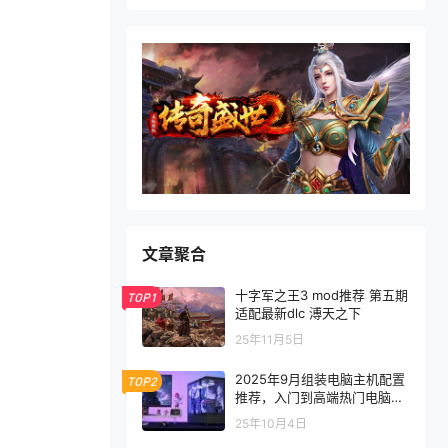
文章聚合
十字军之王3 mod推荐 第五期
TOP1
适配最新dlc 溥天之下
25年11月5日
2025年9月组装电脑主机配置
TOP2
推荐，入门到高端热门电脑配
置方案
25年10月4日