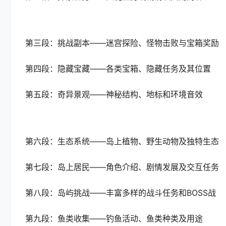
第三段：挑战副本——迷宫探险、怪物击败与宝箱奖励
第四段：隐藏宝藏——各类宝箱、隐藏任务及其位置
第五段：奇异景观——神秘结构、地标和环境音效
第六段：生态系统——岛上植物、野生动物及独特生态
第七段：岛上居民——角色介绍、剧情发展及交互任务
第八段：岛屿挑战——丰富多样的战斗任务和BOSS战
第九段：鱼类收集——钓鱼活动、鱼类种类及用途