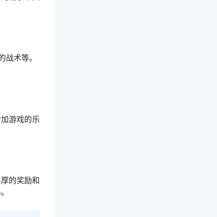
的战术等。
增加游戏的乐
丰厚的奖励和
岛。