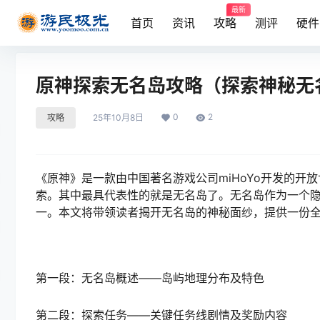
最新
首页
资讯
攻略
测评
硬件
原神探索无名岛攻略（探索神秘无
0
2
攻略
25年10月8日
《原神》是一款由中国著名游戏公司miHoYo开发的
索。其中最具代表性的就是无名岛了。无名岛作为一个
一。本文将带领读者揭开无名岛的神秘面纱，提供一份
第一段：无名岛概述——岛屿地理分布及特色
第二段：探索任务——关键任务线剧情及奖励内容