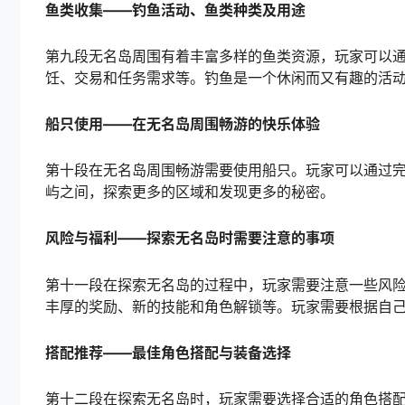
鱼类收集——钓鱼活动、鱼类种类及用途
第九段无名岛周围有着丰富多样的鱼类资源，玩家可以
饪、交易和任务需求等。钓鱼是一个休闲而又有趣的活
船只使用——在无名岛周围畅游的快乐体验
第十段在无名岛周围畅游需要使用船只。玩家可以通过
屿之间，探索更多的区域和发现更多的秘密。
风险与福利——探索无名岛时需要注意的事项
第十一段在探索无名岛的过程中，玩家需要注意一些风
丰厚的奖励、新的技能和角色解锁等。玩家需要根据自
搭配推荐——最佳角色搭配与装备选择
第十二段在探索无名岛时，玩家需要选择合适的角色搭