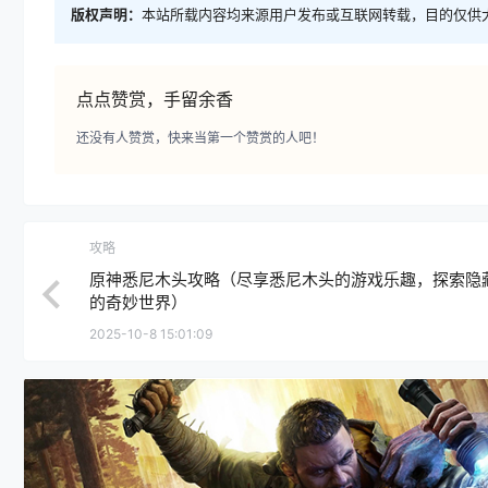
版权声明：
本站所载内容均来源用户发布或互联网转载，目的仅供
点点赞赏，手留余香
还没有人赞赏，快来当第一个赞赏的人吧！
攻略
原神悉尼木头攻略（尽享悉尼木头的游戏乐趣，探索隐
的奇妙世界）
2025-10-8 15:01:09