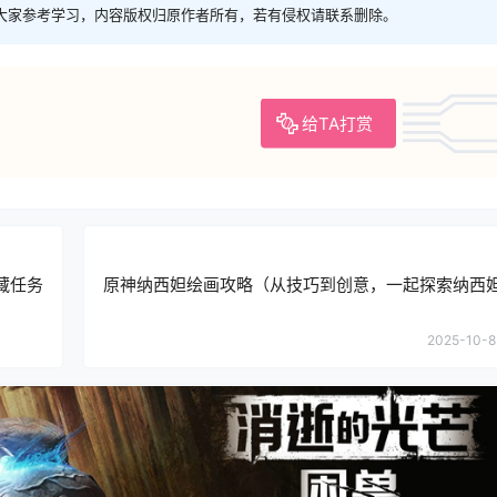
大家参考学习，内容版权归原作者所有，若有侵权请联系删除。
给TA打赏
藏任务
原神纳西妲绘画攻略（从技巧到创意，一起探索纳西
2025-10-8 