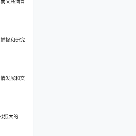
秘而又充满冒
及捕捉和研究
剧情发展和交
战强大的