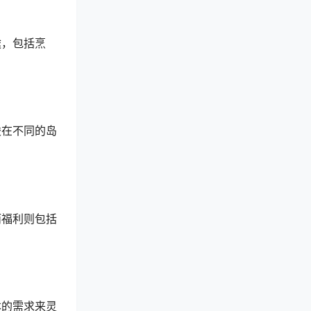
途，包括烹
梭在不同的岛
而福利则包括
本的需求来灵