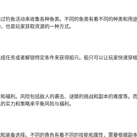
通过钓鱼活动来收集各种鱼类。不同的鱼类有着不同的种类和用
动，也是玩家获取资源的一种方式。
完成任务或者解锁特定条件来获得船只。船只可以让玩家快速穿
险和福利。风险包括敌人的袭击、谜题的挑战和副本的难度等。
己的实力和策略来平衡风险与福利。
配和装备选择。不同的角色有着不同的技能和属性，需要根据副