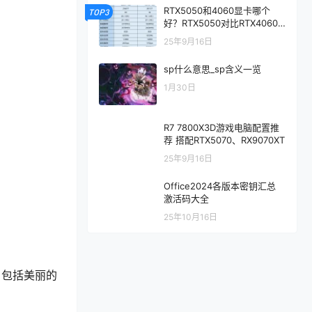
RTX5050和4060显卡哪个
TOP3
好？RTX5050对比RTX4060/
5060性能评测
25年9月16日
sp什么意思_sp含义一览
1月30日
R7 7800X3D游戏电脑配置推
荐 搭配RTX5070、RX9070XT
25年9月16日
Office2024各版本密钥汇总
激活码大全
25年10月16日
，包括美丽的