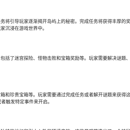
任务将引导玩家逐渐揭开岛屿上的秘密。完成任务将获得丰厚的
玩家沉浸在游戏世界中。
本包括了迷宫探险、怪物击败和宝箱奖励等。玩家需要解决谜题
宝箱和珍贵宝箱等。玩家需要通过完成任务或者解开谜题来获得
或者触发特定事件来开启。