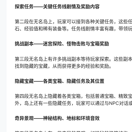
探索任务——关键任务线剧情及奖励内容
第二段在无名岛上，玩家可以接到各种关键任务，这些
石、经验值和稀有装备等。任务线剧情丰富有趣，带领
挑战副本——迷宫探险、怪物击败与宝箱奖励
第三段无名岛上有许多挑战副本等待玩家探索。这些副
找到隐藏的宝藏，从而获得更多的经验和奖励。
隐藏宝藏——各类宝箱、隐藏任务及其位置
第四段无名岛上隐藏着各类宝箱，包括普通宝箱、精致
外，岛上还有一些隐藏任务，玩家可以通过与NPC对话
奇异景观——神秘结构、地标和环境音效