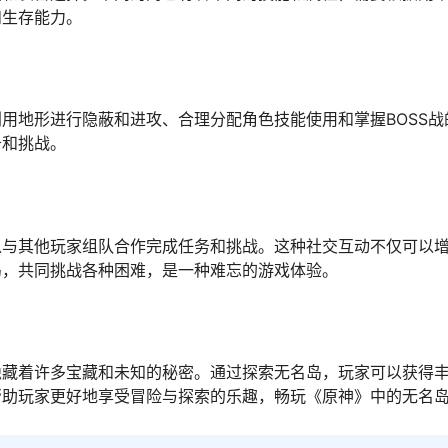
和生存能力。
用地形进行隐蔽和进攻、合理分配角色技能使用和掌握BOSS战
务和挑战。
以与其他玩家组队合作完成任务和挑战。这种社交互动不仅可以
岛，共同挑战各种困难，是一种难忘的游戏体验。
隐藏着许多宝藏和未知的秘密。通过探索无名岛，玩家可以获得
帮助玩家更好地享受冒险与探索的乐趣，畅玩《原神》中的无名