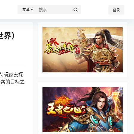
文章
登录
世界）
等待玩家去探
探索的目标之