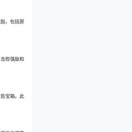
奖励，包括原
、击败强敌和
这些宝箱。此