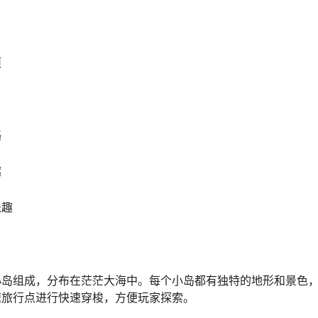
项
略
趣
乐趣
小岛组成，分布在茫茫大海中。每个小岛都有独特的地形和景色
速旅行点进行快速穿梭，方便玩家探索。