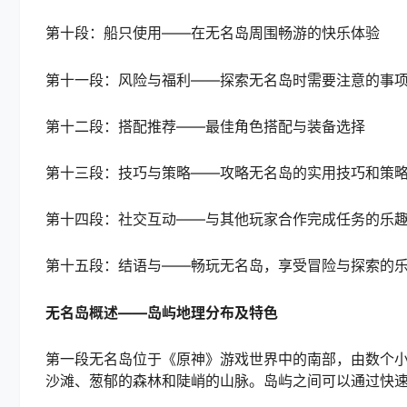
第十段：船只使用——在无名岛周围畅游的快乐体验
第十一段：风险与福利——探索无名岛时需要注意的事
第十二段：搭配推荐——最佳角色搭配与装备选择
第十三段：技巧与策略——攻略无名岛的实用技巧和策
第十四段：社交互动——与其他玩家合作完成任务的乐
第十五段：结语与——畅玩无名岛，享受冒险与探索的
无名岛概述——岛屿地理分布及特色
第一段无名岛位于《原神》游戏世界中的南部，由数个
沙滩、葱郁的森林和陡峭的山脉。岛屿之间可以通过快