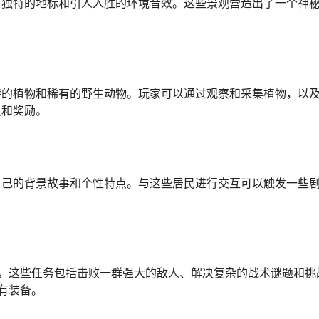
、独特的地标和引人入胜的环境音效。这些景观营造出了一个神
特的植物和稀有的野生动物。玩家可以通过观察和采集植物，以
具和奖励。
自己的背景故事和个性特点。与这些居民进行交互可以触发一些
战。这些任务包括击败一群强大的敌人、解决复杂的战术谜题和挑
有装备。