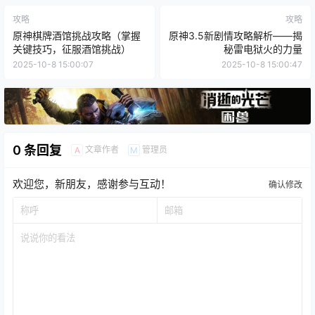
攻略
攻略
原神棋牌酒馆挑战攻略（掌握
原神3.5新剧情攻略解析——揭
关键技巧，征服酒馆挑战）
秘雷电狱火的力量
2025-10-8 15:00:07
2025-10-8 15:00:47
0 条回复
文章作者
管理员
A
M
欢迎您，新朋友，感谢参与互动！
确认修改