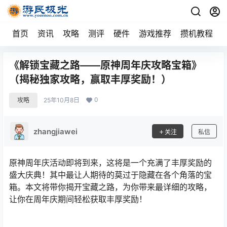
首页
资讯
攻略
测评
硬件
游戏推荐
攒机教程
《解锁宝藏之路——原神周年庆攻略宝箱》
（揭秘独家攻略，赢取丰厚奖励！）
0
攻略
25年10月8日
zhangjiawei
关注
私信
原神周年庆活动即将到来，这将是一个充满了丰厚奖励的
盛大庆典！其中最让人期待的莫过于隐藏在各个角落的宝
箱。本文将带你揭开宝藏之路，为你带来最详细的攻略，
让你在周年庆期间轻松获取丰厚奖励！