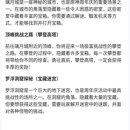
璃月城是一座神秘的城市，也是原神周年庆的重要场景之
一。在城市的角落里隐藏着一些令人困惑的密室，这些密
室中藏着丰富的宝箱。你需要通过解谜、触发机关等方
式，才能够找到并打开宝箱。
顶峰挑战之路（攀登高塔）
前往璃月城附近的顶峰，你将迎来一场极富挑战性的攀登
之路。在攀登的过程中，隐藏着许多宝箱，每一次攀登都
将带给你不同的惊喜。勇往直前，攀登高塔，一定会获得
丰厚的奖励！
罗浮洞窟探秘（宝藏迷宫）
罗浮洞窟是一个巨大的地下迷宫，也是周年庆活动中最具
挑战性的场所之一。在洞窟的角落，隐藏着大量的宝藏。
但要想获得这些宝藏，需要玩家解开迷宫中的谜题，并面
对各种怪物的挑战。