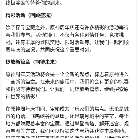
终极奖励等待着你的到来。
精彩活动（回顾盛况）
除了探寻宝藏之外，原神周年庆还有许多精彩的活动等待
着我们参与。活动期间，不仅有各种剧情任务、竞技挑
战，还有丰厚的登陆奖励、限时活动等。让我们一起回顾
周年庆的盛况，共同庆祝这个重要时刻。
绽放新篇章（期待未来）
原神周年庆活动将会是一个全新的起点，标志着原神进入
了全新的篇章。在未来的旅程中，我们将会有更多的惊喜
和挑战等待着我们。让我们一同绽放新篇章，继续探索原
神世界的精彩！
在原神周年庆期间，宝箱成为了玩家们的焦点。无论是城
市的角落、飞鸣峡谷的悬崖，还是璃月城中的密室，每个
地方都隐藏着丰富的宝藏。通过攀登高塔、解开迷宫、观
察星图等方式，我们可以解锁这些宝箱并获得丰厚奖励。