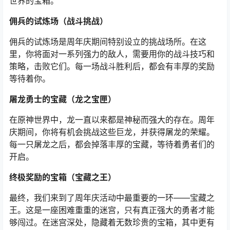
世界的宝箱。
佣兵的试炼场（战斗挑战）
佣兵的试炼场是周年庆期间特别设立的挑战场所。在这
里，你将面对一系列强力的敌人，需要用你的战斗技巧和
策略，击败它们。每一场战斗胜利后，都会有丰厚的奖励
等待着你。
屠龙勇士的宝藏（龙之宝匣）
在原神世界中，龙一直以来都是神秘而强大的存在。周年
庆期间，你将有机会挑战这些巨龙，并获得屠龙的荣耀。
每一只屠龙之后，都会掉落丰厚的宝藏，等待着勇者们的
开启。
终极奖励的宝箱（宝藏之王）
最终，我们来到了周年庆活动中最重要的一环——宝藏之
王。这是一座困难重重的迷宫，只有真正强大的勇者才能
够闯过。在迷宫深处，隐藏着无数珍贵的宝箱，其中更有