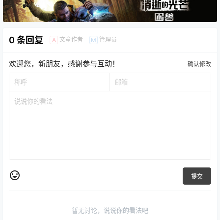
0 条回复
文章作者
管理员
A
M
欢迎您，新朋友，感谢参与互动！
确认修改
提交
暂无讨论，说说你的看法吧