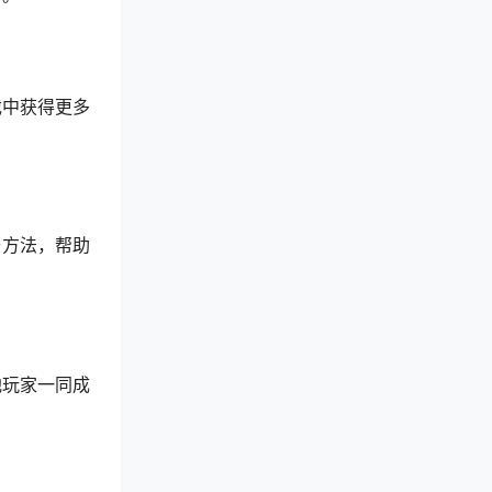
戏中获得更多
与方法，帮助
他玩家一同成