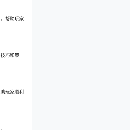
法，帮助玩家
的技巧和策
帮助玩家顺利
者。