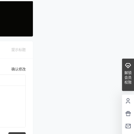
提示标题
确认修改
解锁
会员
权限