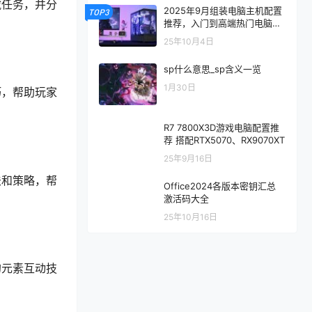
藏任务，并分
2025年9月组装电脑主机配置
TOP3
推荐，入门到高端热门电脑配
置方案
25年10月4日
sp什么意思_sp含义一览
1月30日
巧，帮助玩家
R7 7800X3D游戏电脑配置推
荐 搭配RTX5070、RX9070XT
25年9月16日
法和策略，帮
Office2024各版本密钥汇总
激活码大全
25年10月16日
的元素互动技