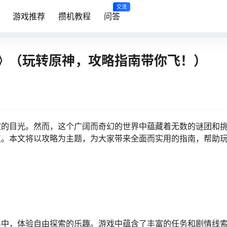
交流
游戏推荐
攒机教程
问答
》（玩转原神，攻略指南带你飞！）
家的目光。然而，这个广阔而奇幻的世界中蕴藏着无数的谜团和
点。本文将以攻略为主题，为大家带来全面而实用的指南，帮助
界中，体验自由探索的乐趣。游戏中蕴含了丰富的任务和剧情线