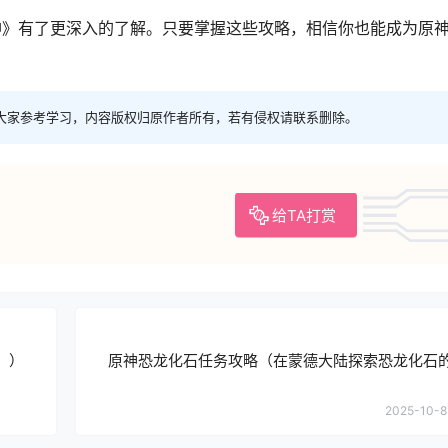
神》有了更深入的了解。只要掌握这些攻略，相信你也能成为原
大家参考学习，内容版权归原作者所有，若有侵权请联系删除。
给TA打赏
！）
原神恐龙化石任务攻略（在蒙德大陆探索恐龙化石
2025-10-8 