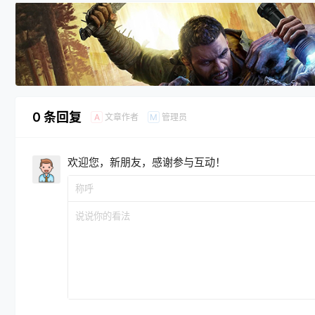
0 条回复
文章作者
管理员
A
M
欢迎您，新朋友，感谢参与互动！