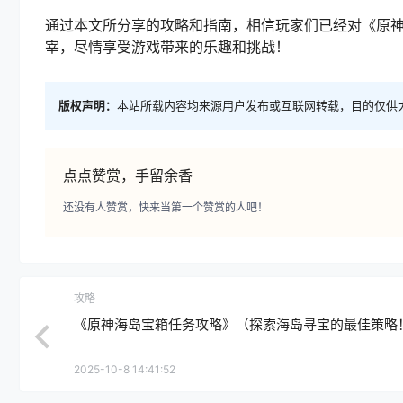
通过本文所分享的攻略和指南，相信玩家们已经对《原
宰，尽情享受游戏带来的乐趣和挑战！
版权声明：
本站所载内容均来源用户发布或互联网转载，目的仅供
点点赞赏，手留余香
还没有人赞赏，快来当第一个赞赏的人吧！
攻略
《原神海岛宝箱任务攻略》（探索海岛寻宝的最佳策略
2025-10-8 14:41:52