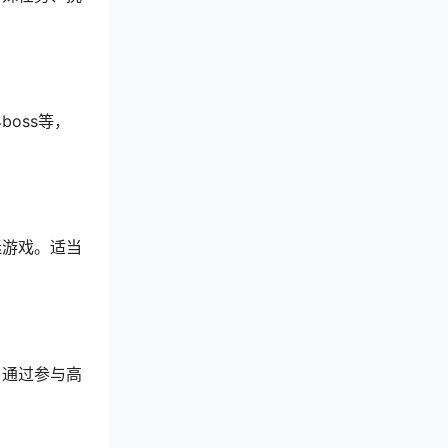
oss等，
迷游戏。适当
。通过参与高