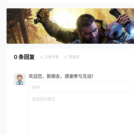
0 条回复
文章作者
管理员
A
M
欢迎您，新朋友，感谢参与互动！