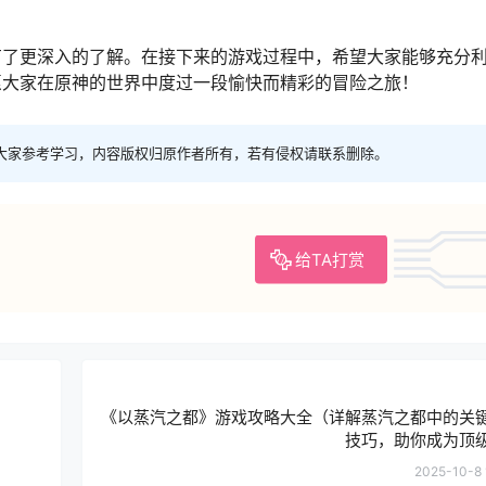
有了更深入的了解。在接下来的游戏过程中，希望大家能够充分
愿大家在原神的世界中度过一段愉快而精彩的冒险之旅！
大家参考学习，内容版权归原作者所有，若有侵权请联系删除。
给TA打赏
《以蒸汽之都》游戏攻略大全（详解蒸汽之都中的关
技巧，助你成为顶
2025-10-8 