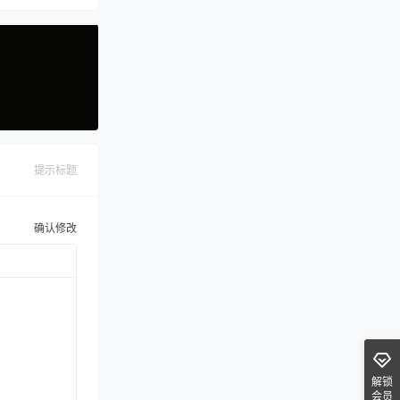
提示标题
确认修改
解锁
会员