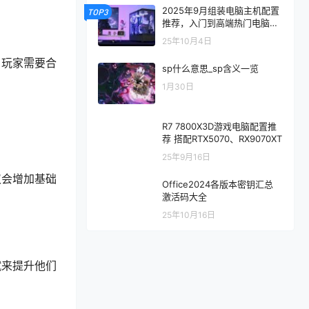
2025年9月组装电脑主机配置
TOP3
推荐，入门到高端热门电脑配
置方案
25年10月4日
，玩家需要合
sp什么意思_sp含义一览
1月30日
R7 7800X3D游戏电脑配置推
荐 搭配RTX5070、RX9070XT
25年9月16日
仅会增加基础
Office2024各版本密钥汇总
激活码大全
25年10月16日
赋来提升他们