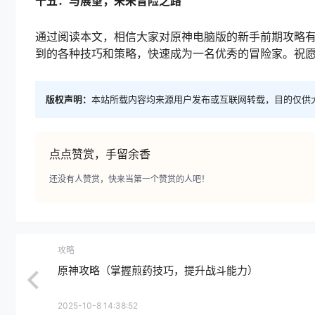
十五：与展望，未来冒险之路
通过阅读本文，相信大家对原神电脑版的新手前期攻略
到的各种技巧和策略，快速成为一名优秀的冒险家。祝
版权声明：
本站所载内容均来源用户发布或互联网转载，目的仅供
点点赞赏，手留余香
还没有人赞赏，快来当第一个赞赏的人吧！
攻略
原神攻略（掌握煎药技巧，提升战斗能力）
2025-10-8 14:38:52