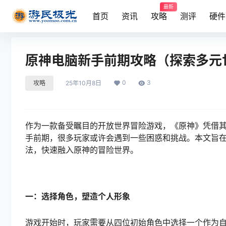
最新
首页
资讯
攻略
测评
硬件
原神电脑新手前期攻略（探索多元
0
3
攻略
25年10月8日
作为一款备受瞩目的开放世界冒险游戏，《原神》凭借
手前期，很多玩家或许会遇到一些困惑和挑战。本文旨
法，快速融入原神的冒险世界。
一：选择角色，塑造个人形象
游戏开始时，玩家需要从四位初始角色中选择一个作为