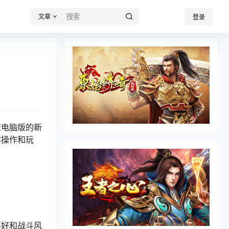
文章
登录
在电脑版的新
本操作和玩
喜好和战斗风