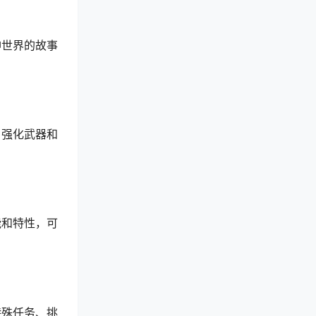
神世界的故事
、强化武器和
能和特性，可
特殊任务、挑