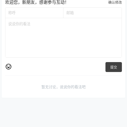
欢迎您，新朋友，感谢参与互动！
确认修改
提交
暂无讨论，说说你的看法吧