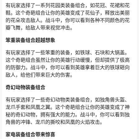
有玩家选择了一系列花园类装备组合，如花冠、花裙和花
鞋。这个奇葩组合让你的英雄变成了花仙子，释放出美丽
的花朵攻击敌人。战斗中，你可以看到各种不同颜色的花
瓣飞舞，给敌人带来视觉冲击。
笨重装备组合超越想象
有玩家选择了一些笨重的装备，如铁球、石块和大锅盖。
这个奇葩组合虽然让你的英雄行动缓慢，但却提供了极高
的防御力。战斗中，你可以看到英雄拿着巨大的铁球砸向
敌人，给他们带来巨大的伤害。
奇幻动物装备组合
有玩家选择了一些奇幻动物类装备组合，如独角兽头盔、
龙爪手套和凤凰之翼。这个奇葩组合让你的英雄变成了神
秘的奇幻动物，拥有强大的能力。战斗中，你可以看到独
角兽的冲锋、龙爪的撕咬和凤凰的火焰攻击。
家电装备组合带来惊喜