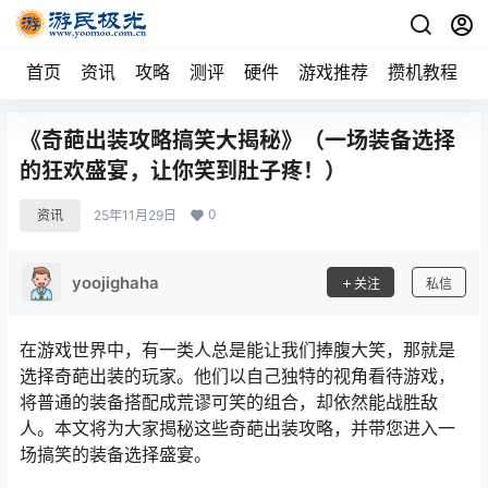
首页
资讯
攻略
测评
硬件
游戏推荐
攒机教程
《奇葩出装攻略搞笑大揭秘》（一场装备选择
的狂欢盛宴，让你笑到肚子疼！）
0
资讯
25年11月29日
yoojighaha
关注
私信
在游戏世界中，有一类人总是能让我们捧腹大笑，那就是
选择奇葩出装的玩家。他们以自己独特的视角看待游戏，
将普通的装备搭配成荒谬可笑的组合，却依然能战胜敌
人。本文将为大家揭秘这些奇葩出装攻略，并带您进入一
场搞笑的装备选择盛宴。