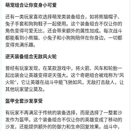
萌宠组合让你变身小可爱
还有一类玩家喜欢选择萌宠类装备组合，如将熊猫帽子、
兔子手套和狗狗鞋子一起使用。这个装备组合不仅让你的
角色变得可爱无比，还会带来额外的属性加成。每次战斗
都能看到小熊猫、小兔子和小狗狗陪伴在你身边，一切都
变得充满乐趣。
逆天装备组合无敌风火轮
曾经有玩家发现，在某款游戏中，将火箭、风车和轮胎一
起出装会让英雄变得逆天强大。这个奇葩组合被戏称为“风
火轮”，它让英雄在战斗中能飞驰如风，无敌打击敌人，让
其他玩家望尘莫及。
盔甲全套沙发享受
有玩家不再满足于传统的装备选择，而是选择了一整套沙
发作为盔甲。这个装备组合不仅让你的英雄变成了移动的
沙发，还能提供额外的防御力和生命回复效果。战斗中，