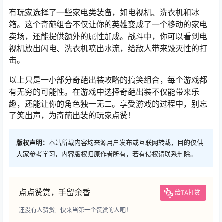
有玩家选择了一些家电类装备，如电视机、洗衣机和冰
箱。这个奇葩组合不仅让你的英雄变成了一个移动的家电
卖场，还能提供额外的属性加成。战斗中，你可以看到电
视机放出闪电、洗衣机喷出水流，给敌人带来毁灭性的打
击。
以上只是一小部分奇葩出装攻略的搞笑组合，每个游戏都
有无穷的可能性。在游戏中选择奇葩出装不仅能带来乐
趣，还能让你的角色独一无二。享受游戏的过程中，别忘
了笑出声，为奇葩出装的玩家点赞！
版权声明：
本站所载内容均来源用户发布或互联网转载，目的仅供
大家参考学习，内容版权归原作者所有，若有侵权请联系删除。
点点赞赏，手留余香
给TA打赏
还没有人赞赏，快来当第一个赞赏的人吧！