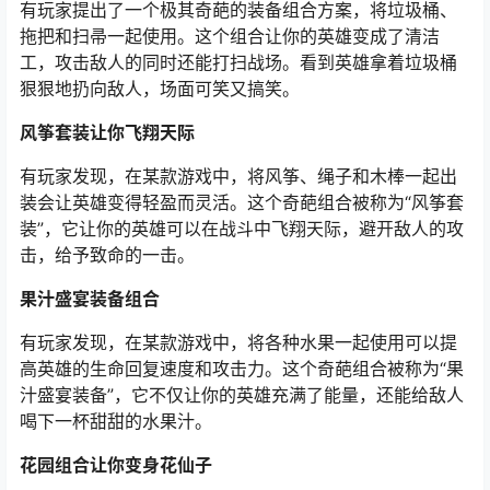
有玩家提出了一个极其奇葩的装备组合方案，将垃圾桶、
拖把和扫帚一起使用。这个组合让你的英雄变成了清洁
工，攻击敌人的同时还能打扫战场。看到英雄拿着垃圾桶
狠狠地扔向敌人，场面可笑又搞笑。
风筝套装让你飞翔天际
有玩家发现，在某款游戏中，将风筝、绳子和木棒一起出
装会让英雄变得轻盈而灵活。这个奇葩组合被称为“风筝套
装”，它让你的英雄可以在战斗中飞翔天际，避开敌人的攻
击，给予致命的一击。
果汁盛宴装备组合
有玩家发现，在某款游戏中，将各种水果一起使用可以提
高英雄的生命回复速度和攻击力。这个奇葩组合被称为“果
汁盛宴装备”，它不仅让你的英雄充满了能量，还能给敌人
喝下一杯甜甜的水果汁。
花园组合让你变身花仙子