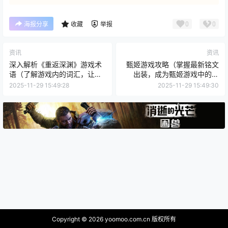
0
0
海报分享
收藏
举报
资讯
资讯
深入解析《重返深渊》游戏术
甄姬游戏攻略（掌握最新铭文
语（了解游戏内的词汇，让你
出装，成为甄姬游戏中的王
更能掌控游戏情况）
者）
2025-11-29 15:49:28
2025-11-29 15:49:30
Copyright © 2026
yoomoo.com.cn 版权所有