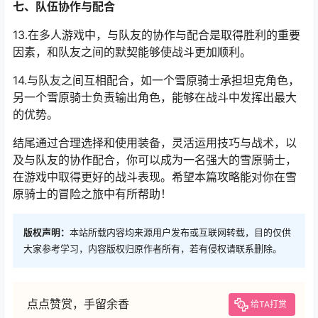
七、队伍协作与配合
13.在多人游戏中，与队友的协作与配合是取得胜利的重要
因素，和队友之间的默契能够使战斗更加顺利。
14.与队友之间互相配合，如一个雪原骑士承担坦克角色，
另一个雪原骑士负责输出角色，能够在战斗中发挥出最大
的优势。
结尾通过合理选择和使用装备，灵活运用技巧与战术，以
及与队友的协作配合，你可以成为一名强大的雪原骑士，
在游戏中取得更好的战斗表现。希望本篇攻略能对你在雪
原骑士的冒险之旅中有所帮助！
版权声明：
本站所载内容均来源用户发布或互联网转载，目的仅供
大家参考学习，内容版权归原作者所有，若有侵权请联系删除。
点点赞赏，手留余香
给TA打赏