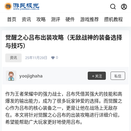
首页
资讯
攻略
测评
硬件
游戏推荐
攒机教程
觉醒之心吕布出装攻略（无敌战神的装备选择
与技巧）
0
资讯
25年11月29日
yoojighaha
关注
私信
作为王者荣耀中的强力战士，吕布凭借其强大的技能和高
爆发的输出能力，成为了很多玩家钟爱的选择。而觉醒之
心作为吕布的核心装备之一，更是让他在战场上无敌存
在。本文将针对觉醒之心吕布的出装攻略进行详细介绍，
希望能帮助广大玩家更好地使用吕布。