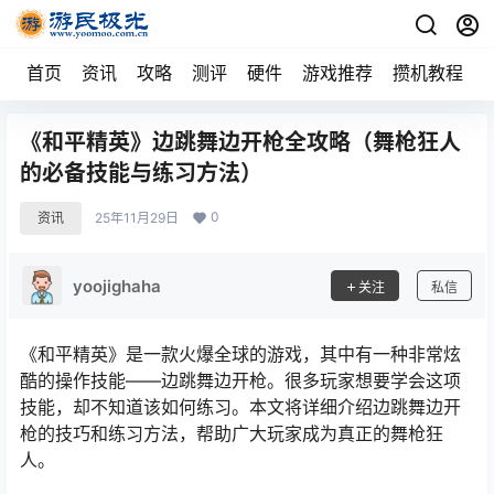
首页
资讯
攻略
测评
硬件
游戏推荐
攒机教程
《和平精英》边跳舞边开枪全攻略（舞枪狂人
的必备技能与练习方法）
0
资讯
25年11月29日
yoojighaha
关注
私信
《和平精英》是一款火爆全球的游戏，其中有一种非常炫
酷的操作技能——边跳舞边开枪。很多玩家想要学会这项
技能，却不知道该如何练习。本文将详细介绍边跳舞边开
枪的技巧和练习方法，帮助广大玩家成为真正的舞枪狂
人。