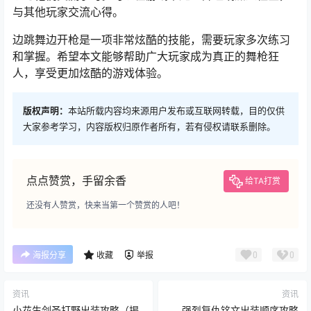
与其他玩家交流心得。
边跳舞边开枪是一项非常炫酷的技能，需要玩家多次练习
和掌握。希望本文能够帮助广大玩家成为真正的舞枪狂
人，享受更加炫酷的游戏体验。
版权声明：
本站所载内容均来源用户发布或互联网转载，目的仅供
大家参考学习，内容版权归原作者所有，若有侵权请联系删除。
点点赞赏，手留余香
给TA打赏
还没有人赞赏，快来当第一个赞赏的人吧！
0
0
海报分享
收藏
举报
资讯
资讯
小花生剑圣打野出装攻略（揭
强烈复仇铭文出装顺序攻略