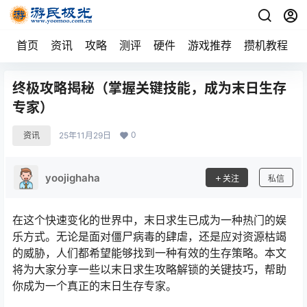
首页
资讯
攻略
测评
硬件
游戏推荐
攒机教程
终极攻略揭秘（掌握关键技能，成为末日生存
专家）
0
资讯
25年11月29日
yoojighaha
关注
私信
在这个快速变化的世界中，末日求生已成为一种热门的娱
乐方式。无论是面对僵尸病毒的肆虐，还是应对资源枯竭
的威胁，人们都希望能够找到一种有效的生存策略。本文
将为大家分享一些以末日求生攻略解锁的关键技巧，帮助
你成为一个真正的末日生存专家。